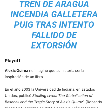
TREN DE ARAGUA
INCENDIA GALLETERA
PUIG TRAS INTENTO
FALLIDO DE
EXTORSIÓN
Playoff
Alexis Quiroz
no imaginó que su historia sería
inspiración de un libro.
En el año 2003 la Universidad de Indiana, en Estados
Unidos, publicó
Stealing Lives: The Globalization of
Baseball and the Tragic Story of Alexis Quiroz’
, (Robando