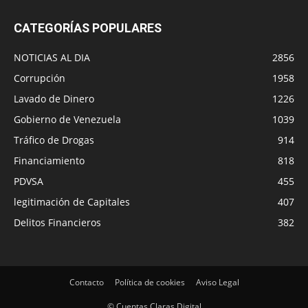
CATEGORÍAS POPULARES
NOTICIAS AL DIA
2856
Corrupción
1958
Lavado de Dinero
1226
Gobierno de Venezuela
1039
Tráfico de Drogas
914
Financiamiento
818
PDVSA
455
legitimación de Capitales
407
Delitos Financieros
382
Contacto
Política de cookies
Aviso Legal
© Cuentas Claras Digital