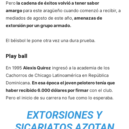
Pero
la cadena de éxitos volvió a tener sabor
amargo
para este aragüeño cuando comenzó a recibir, a
mediados de agosto de este año,
amenazas de
extorsión por un grupo armado.
El béisbol le pone otra vez una dura prueba.
Play ball
En 1995
Alexis Quiroz
ingresó a la academia de los
Cachorros de Chicago Latinoamérica en República
Dominicana.
En esa época el joven pelotero tenía que
haber recibido 6.000 dólares por firmar
con el club.
Pero el inicio de su carrera no fue como lo esperaba.
EXTORSIONES Y
SICARIATOS AZOTAN