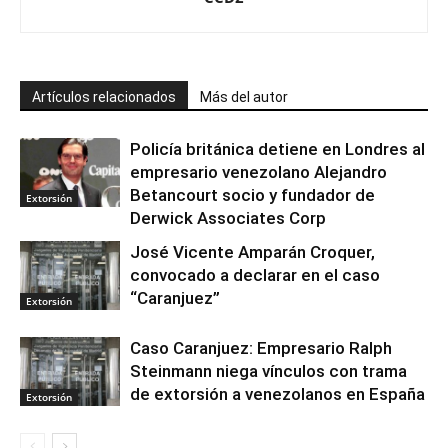
Artículos relacionados
Más del autor
Policía británica detiene en Londres al
empresario venezolano Alejandro
Betancourt socio y fundador de
Extorsión
Derwick Associates Corp
José Vicente Amparán Croquer,
convocado a declarar en el caso
“Caranjuez”
Extorsión
Caso Caranjuez: Empresario Ralph
Steinmann niega vínculos con trama
de extorsión a venezolanos en España
Extorsión