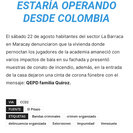
ESTARÍA OPERANDO
DESDE COLOMBIA
El sábado 22 de agosto habitantes del sector La Barraca
en Maracay denunciaron que la vivienda donde
pernoctan los jugadores de la academia amaneció con
varios impactos de bala en su fachada y presentó
muestras de conato de incendio, además, en la entrada
de la casa dejaron una cinta de corona fúnebre con el
mensaje:
QEPD familia Quiroz.
VIA
CCD2
FUENTE
El Pitazo
ETIQUETAS
Bandas criminales
crimen organizado
delincuencia organizada
Extorsiones
Impunidad
Venezuela