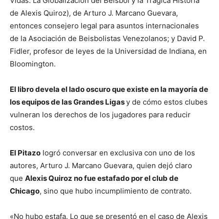
Vidas: La Globalización del Béisbol y la Trágica Historia
de Alexis Quiroz), de Arturo J. Marcano Guevara,
entonces consejero legal para asuntos internacionales
de la Asociación de Beisbolistas Venezolanos; y David P.
Fidler, profesor de leyes de la Universidad de Indiana, en
Bloomington.
El libro devela el lado oscuro que existe en la mayoría de
los equipos de las Grandes Ligas
y de cómo estos clubes
vulneran los derechos de los jugadores para reducir
costos.
El Pitazo
logró conversar en exclusiva con uno de los
autores, Arturo J. Marcano Guevara, quien dejó claro
que
Alexis Quiroz no fue estafado por el club de
Chicago
, sino que hubo incumplimiento de contrato.
«No hubo estafa. Lo que se presentó en el caso de Alexis