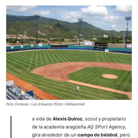
Foto Cortesía - Luis Eduardo (Flickr / Referencial)
L
a vida de
Alexis Quiroz
, scout y propietario
de la academia aragüeña
AQ SPort Agency
,
gira alrededor de un
campo de béisbol
, pero