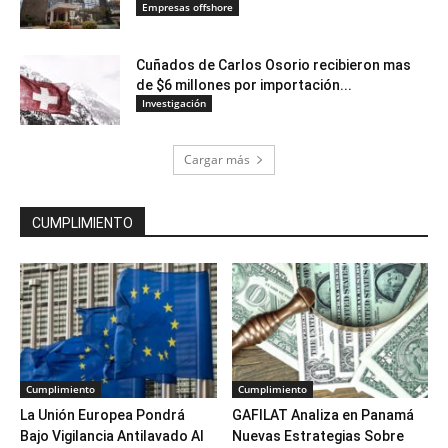
Empresas offshore
Cuñados de Carlos Osorio recibieron mas
de $6 millones por importación...
Investigación
Cargar más
CUMPLIMIENTO
Cumplimiento
Cumplimiento
La Unión Europea Pondrá
GAFILAT Analiza en Panamá
Bajo Vigilancia Antilavado Al
Nuevas Estrategias Sobre