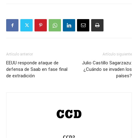
Artículo anterior
Artículo siguiente
EEUU responde ataque de
Julio Castillo Sagarzazu:
defensa de Saab en fase final
¿Cuándo se invaden los
de extradición
países?
CCD2