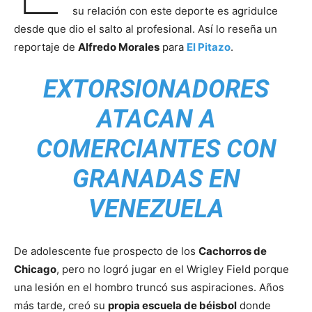
su relación con este deporte es agridulce
desde que dio el salto al profesional. Así lo reseña un
reportaje de
Alfredo Morales
para
El Pitazo
.
EXTORSIONADORES
ATACAN A
COMERCIANTES CON
GRANADAS EN
VENEZUELA
De adolescente fue prospecto de los
Cachorros de
Chicago
, pero no logró jugar en el Wrigley Field porque
una lesión en el hombro truncó sus aspiraciones. Años
más tarde, creó su
propia escuela de béisbol
donde