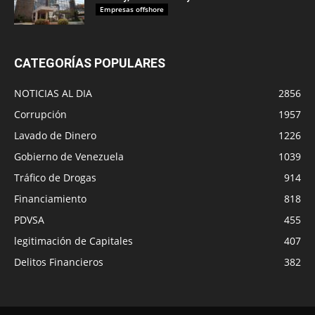
Empresas offshore
CATEGORÍAS POPULARES
NOTICIAS AL DIA
2856
Corrupción
1957
Lavado de Dinero
1226
Gobierno de Venezuela
1039
Tráfico de Drogas
914
Financiamiento
818
PDVSA
455
legitimación de Capitales
407
Delitos Financieros
382