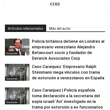
CCD2
Artículos relacionados
Más del autor
Policía británica detiene en Londres al
empresario venezolano Alejandro
Betancourt socio y fundador de
Extorsión
Derwick Associates Corp
Caso Caranjuez: Empresario Ralph
Steinmann niega vínculos con trama
de extorsión a venezolanos en España
Extorsión
Caso Caranjuez | Policía española
toma declaración a la secretaria del
espía israelí ‘Avi’ investigado en la
Extorsión
trama por extorsión a ex funcionarios