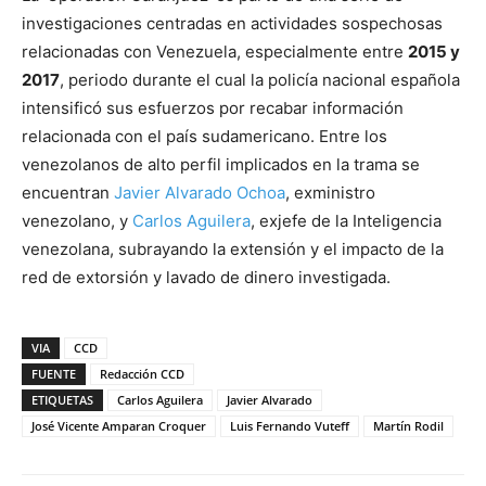
investigaciones centradas en actividades sospechosas
relacionadas con Venezuela, especialmente entre
2015 y
2017
, periodo durante el cual la policía nacional española
intensificó sus esfuerzos por recabar información
relacionada con el país sudamericano. Entre los
venezolanos de alto perfil implicados en la trama se
encuentran
Javier Alvarado Ochoa
, exministro
venezolano, y
Carlos Aguilera
, exjefe de la Inteligencia
venezolana, subrayando la extensión y el impacto de la
red de extorsión y lavado de dinero investigada.
VIA
CCD
FUENTE
Redacción CCD
ETIQUETAS
Carlos Aguilera
Javier Alvarado
José Vicente Amparan Croquer
Luis Fernando Vuteff
Martín Rodil