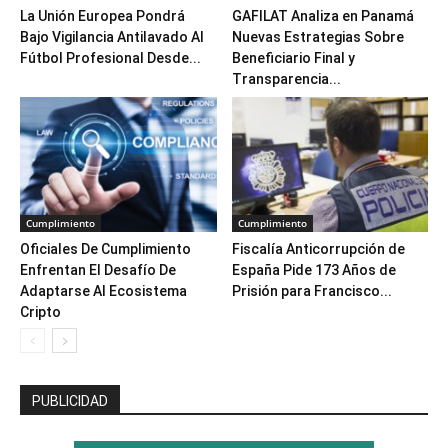
La Unión Europea Pondrá
GAFILAT Analiza en Panamá
Bajo Vigilancia Antilavado Al
Nuevas Estrategias Sobre
Fútbol Profesional Desde...
Beneficiario Final y
Transparencia...
Cumplimiento
Cumplimiento
Oficiales De Cumplimiento
Fiscalía Anticorrupción de
Enfrentan El Desafío De
España Pide 173 Años de
Adaptarse Al Ecosistema
Prisión para Francisco...
Cripto
PUBLICIDAD