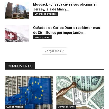
Mossack Fonseca cierra sus oficinas en
Jersey, Isla de Man y...
Empresas offshore
Cuñados de Carlos Osorio recibieron mas
de $6 millones por importación...
Investigación
Cargar más
CUMPLIMIENTO
Cumplimiento
Cumplimiento