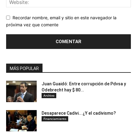
Recordar nombre, email y sitio en este navegador la
próxima vez que comente
MÁS POPULAR
Juan Guaidó: Entre corrupción de Pdvsa y
Odebrecht hay $ 80...
Archivo
Desaparece Cadivi… ¿Y el cadivismo?
Financiamiento