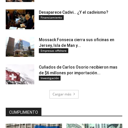
Desaparece Cadivi… ¿Y el cadivismo?
Financiamiento
Mossack Fonseca cierra sus oficinas en
Jersey, Isla de Man y...
Empresas offshore
Cuñados de Carlos Osorio recibieron mas
de $6 millones por importación...
Investigación
Cargar más
CUMPLIMIENTO