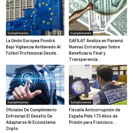
Cumplimiento
Cumplimiento
La Unión Europea Pondrá
GAFILAT Analiza en Panamá
Bajo Vigilancia Antilavado Al
Nuevas Estrategias Sobre
Fútbol Profesional Desde...
Beneficiario Final y
Transparencia...
Cumplimiento
Cumplimiento
Oficiales De Cumplimiento
Fiscalía Anticorrupción de
Enfrentan El Desafío De
España Pide 173 Años de
Adaptarse Al Ecosistema
Prisión para Francisco...
Cripto