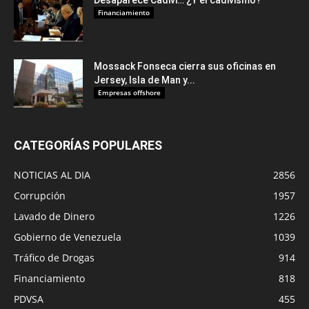
Desaparece Cadivi… ¿Y el cadivismo?
Financiamiento
Mossack Fonseca cierra sus oficinas en
Jersey, Isla de Man y...
Empresas offshore
CATEGORÍAS POPULARES
NOTICIAS AL DIA
2856
Corrupción
1957
Lavado de Dinero
1226
Gobierno de Venezuela
1039
Tráfico de Drogas
914
Financiamiento
818
PDVSA
455