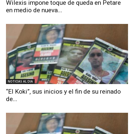
Wilexis impone toque de queda en Petare
en medio de nueva...
NOTICIAS AL DIA
“El Koki”, sus inicios y el fin de su reinado
de...