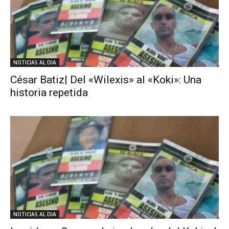
NOTICIAS AL DIA
César Batiz| Del «Wilexis» al «Koki»: Una
historia repetida
NOTICIAS AL DIA