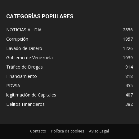
CATEGORÍAS POPULARES
NOTICIAS AL DIA
2856
Corrupción
1957
Lavado de Dinero
1226
Gobierno de Venezuela
1039
Tráfico de Drogas
914
Financiamiento
818
PDVSA
455
legitimación de Capitales
407
Delitos Financieros
382
Contacto
Política de cookies
Aviso Legal