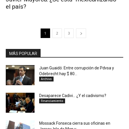
el país?
1
2
3
MÁS POPULAR
Juan Guaidó: Entre corrupción de Pdvsa y
Odebrecht hay $ 80...
Archivo
Desaparece Cadivi… ¿Y el cadivismo?
Financiamiento
Mossack Fonseca cierra sus oficinas en