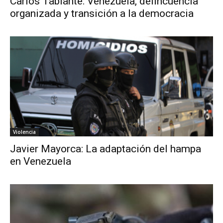
Carlos Tablante: Venezuela, delincuencia
organizada y transición a la democracia
Violencia
Javier Mayorca: La adaptación del hampa
en Venezuela