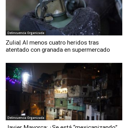
Delincuencia Organizada
Zulia| Al menos cuatro heridos tras
atentado con granada en supermercado
Delincuencia Organizada
Javier Mayorca: ¿Se está “mexicanizando”