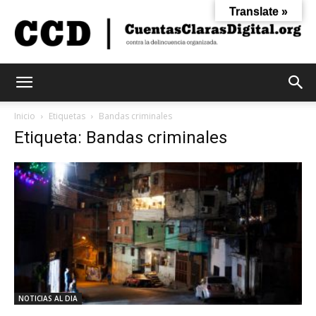
Translate »
Cuentas
Inicio
Etiquetas
Bandas criminales
Etiqueta: Bandas criminales
Claras
Digital
NOTICIAS AL DIA