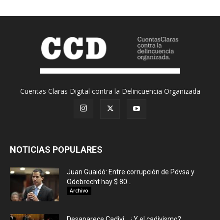
Cuentas Claras Digital contra la Delincuencia Organizada
NOTICIAS POPULARES
Juan Guaidó: Entre corrupción de Pdvsa y
Odebrecht hay $ 80...
Archivo
Desaparece Cadivi… ¿Y el cadivismo?