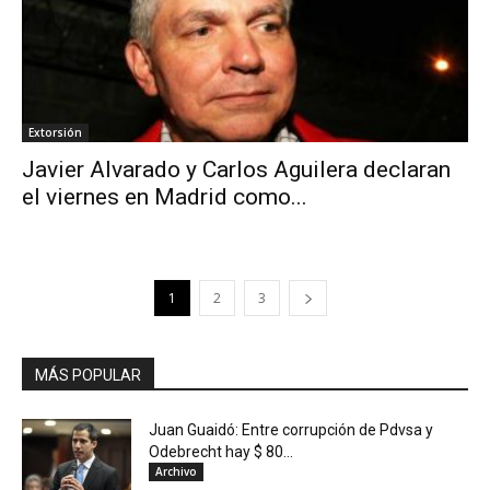
Extorsión
Javier Alvarado y Carlos Aguilera declaran
el viernes en Madrid como...
1
2
3
MÁS POPULAR
Juan Guaidó: Entre corrupción de Pdvsa y
Odebrecht hay $ 80...
Archivo