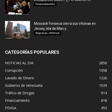
Financiamiento
Mossack Fonseca cierra sus oficinas en
Jersey, Isla de Man y...
Empresas offshore
CATEGORÍAS POPULARES
NOTICIAS AL DIA
2856
Corrupción
1958
Lavado de Dinero
1226
Gobierno de Venezuela
1039
Tráfico de Drogas
914
Financiamiento
818
PDVSA
455