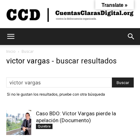
Translate »
Cuentas
Inicio
Buscar
victor vargas
-
buscar resultados
Claras
Si no le gustan los resultados, pruebe con otra búsqueda
Digital
Caso BDO: Víctor Vargas pierde la
apelación (Documento)
Quiebra