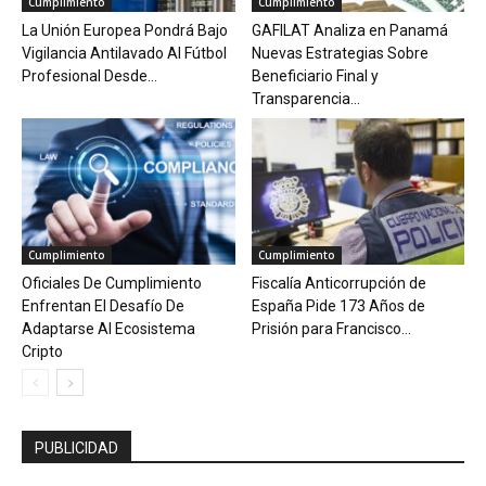
Cumplimiento
Cumplimiento
La Unión Europea Pondrá Bajo
GAFILAT Analiza en Panamá
Vigilancia Antilavado Al Fútbol
Nuevas Estrategias Sobre
Profesional Desde...
Beneficiario Final y
Transparencia...
Cumplimiento
Cumplimiento
Oficiales De Cumplimiento
Fiscalía Anticorrupción de
Enfrentan El Desafío De
España Pide 173 Años de
Adaptarse Al Ecosistema
Prisión para Francisco...
Cripto
PUBLICIDAD