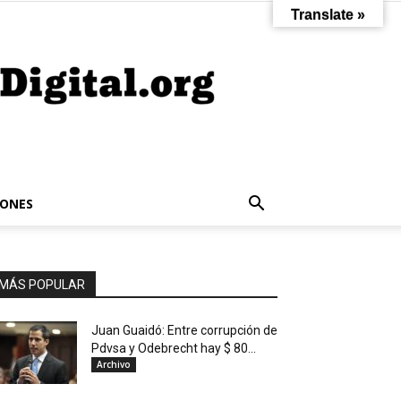
Translate »
IONES
MÁS POPULAR
Juan Guaidó: Entre corrupción de
Pdvsa y Odebrecht hay $ 80...
Archivo