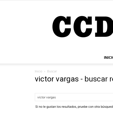
INICI
Inicio
Buscar
victor vargas
-
buscar 
Si no le gustan los resultados, pruebe con otra búsque