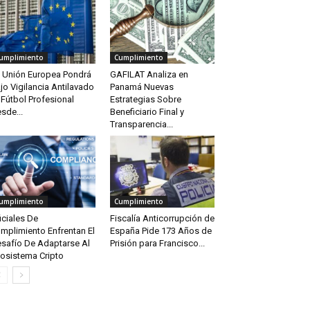
umplimiento
Cumplimiento
 Unión Europea Pondrá
GAFILAT Analiza en
jo Vigilancia Antilavado
Panamá Nuevas
 Fútbol Profesional
Estrategias Sobre
sde...
Beneficiario Final y
Transparencia...
umplimiento
Cumplimiento
iciales De
Fiscalía Anticorrupción de
mplimiento Enfrentan El
España Pide 173 Años de
safío De Adaptarse Al
Prisión para Francisco...
osistema Cripto