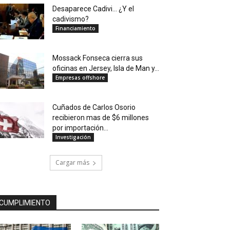
Desaparece Cadivi… ¿Y el
cadivismo?
Financiamiento
Mossack Fonseca cierra sus
oficinas en Jersey, Isla de Man y...
Empresas offshore
Cuñados de Carlos Osorio
recibieron mas de $6 millones
por importación...
Investigación
Cargar más
CUMPLIMIENTO