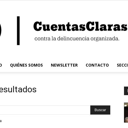
O
QUIÉNES SOMOS
NEWSLETTER
CONTACTO
SECC
Cuentas
resultados
Claras
da