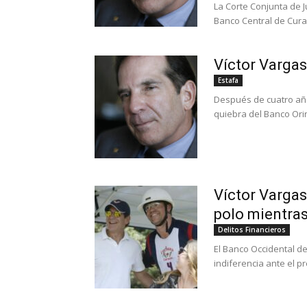
La Corte Conjunta de J
Banco Central de Cura
Víctor Vargas
Estafa
Después de cuatro año
quiebra del Banco Ori
Víctor Vargas
polo mientras
Delitos Financieros
El Banco Occidental de
indiferencia ante el p