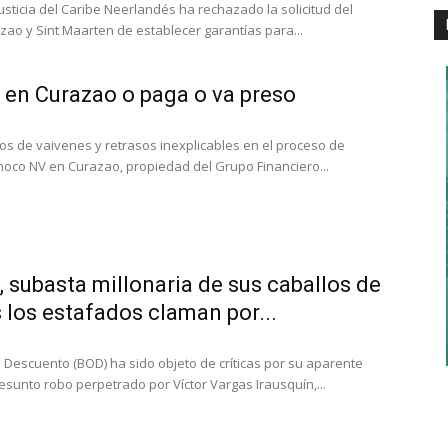
usticia del Caribe Neerlandés ha rechazado la solicitud del
zao y Sint Maarten de establecer garantías para...
 en Curazao o paga o va preso
s de vaivenes y retrasos inexplicables en el proceso de
noco NV en Curazao, propiedad del Grupo Financiero...
, subasta millonaria de sus caballos de
 los estafados claman por...
 Descuento (BOD) ha sido objeto de críticas por su aparente
resunto robo perpetrado por Víctor Vargas Irausquín,...