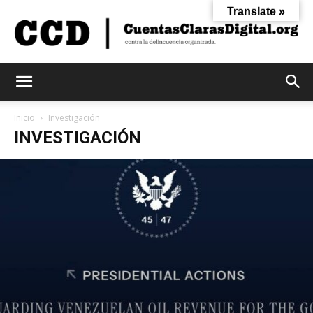
Translate »
Cuentas
Inicio
Investigación
INVESTIGACIÓN
Claras
Digital