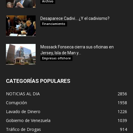
Archivo
Desaparece Cadivi… ¿Y el cadivismo?
Financiamiento
Mossack Fonseca cierra sus oficinas en
Jersey, Isla de Man y...
Empresas offshore
CATEGORÍAS POPULARES
NOTICIAS AL DIA
2856
Corrupción
1958
Lavado de Dinero
1226
Gobierno de Venezuela
1039
Tráfico de Drogas
914