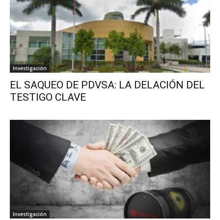
Investigación
EL SAQUEO DE PDVSA: LA DELACIÓN DEL
TESTIGO CLAVE
Investigación