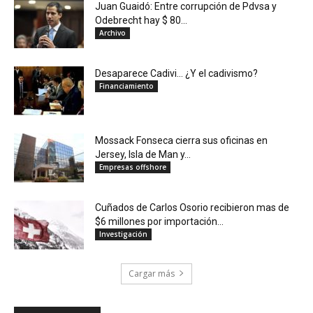
Juan Guaidó: Entre corrupción de Pdvsa y
Odebrecht hay $ 80...
Archivo
Desaparece Cadivi… ¿Y el cadivismo?
Financiamiento
Mossack Fonseca cierra sus oficinas en
Jersey, Isla de Man y...
Empresas offshore
Cuñados de Carlos Osorio recibieron mas de
$6 millones por importación...
Investigación
Cargar más