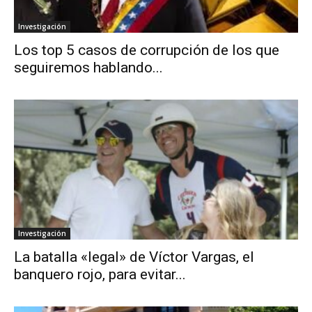
Investigación
Los top 5 casos de corrupción de los que
seguiremos hablando...
Investigación
La batalla «legal» de Víctor Vargas, el
banquero rojo, para evitar...