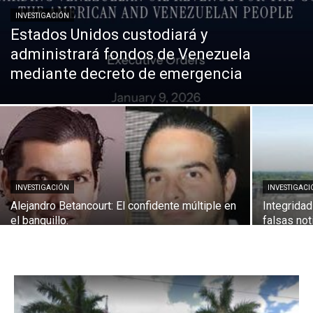
INVESTIGACIÓN
Estados Unidos custodiará y
administrará fondos de Venezuela
mediante decreto de emergencia
INVESTIGACIÓN
INVESTIGAC
Alejandro Betancourt: El confidente múltiple en
Integridad
el banquillo.
falsas not