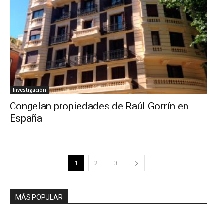
Investigación
Congelan propiedades de Raúl Gorrín en
España
1
2
3
MÁS POPULAR