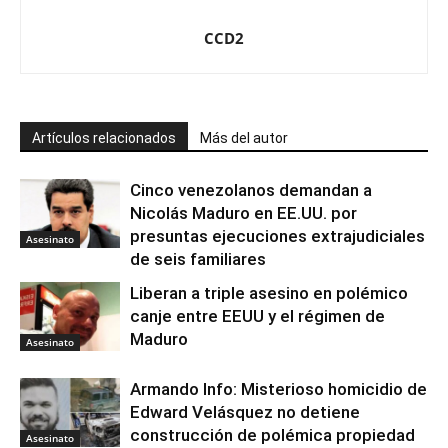
CCD2
Artículos relacionados
Más del autor
Cinco venezolanos demandan a
Nicolás Maduro en EE.UU. por
presuntas ejecuciones extrajudiciales
Asesinato
de seis familiares
Liberan a triple asesino en polémico
canje entre EEUU y el régimen de
Maduro
Asesinato
Armando Info: Misterioso homicidio de
Edward Velásquez no detiene
construcción de polémica propiedad
Asesinato