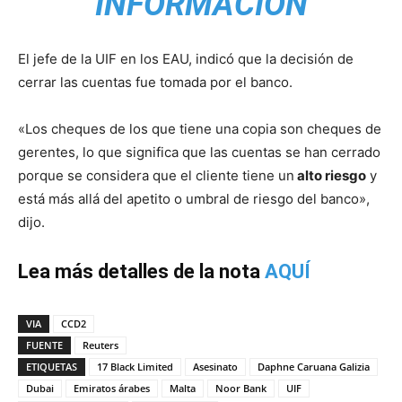
INFORMACIÓN
El jefe de la UIF en los EAU, indicó que la decisión de
cerrar las cuentas fue tomada por el banco.
«Los cheques de los que tiene una copia son cheques de
gerentes, lo que significa que las cuentas se han cerrado
porque se considera que el cliente tiene un
alto riesgo
y
está más allá del apetito o umbral de riesgo del banco»,
dijo.
Lea más detalles de la nota
AQUÍ
VIA
CCD2
FUENTE
Reuters
ETIQUETAS
17 Black Limited
Asesinato
Daphne Caruana Galizia
Dubai
Emiratos árabes
Malta
Noor Bank
UIF