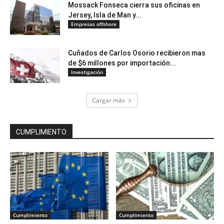
Mossack Fonseca cierra sus oficinas en
Jersey, Isla de Man y...
Empresas offshore
Cuñados de Carlos Osorio recibieron mas
de $6 millones por importación...
Investigación
Cargar más
CUMPLIMIENTO
Cumplimiento
Cumplimiento