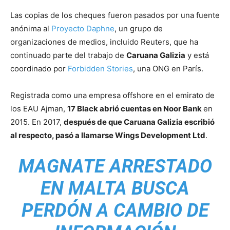
Las copias de los cheques fueron pasados ​​por una fuente
anónima al
Proyecto Daphne
, un grupo de
organizaciones de medios, incluido Reuters, que ha
continuado parte del trabajo de
Caruana Galizia
y está
coordinado por
Forbidden Stories
, una ONG en París.
Registrada como una empresa offshore en el emirato de
los EAU Ajman,
17 Black abrió cuentas en Noor Bank
en
2015. En 2017,
después de que Caruana Galizia escribió
al respecto, pasó a llamarse Wings Development Ltd
.
MAGNATE ARRESTADO
EN MALTA BUSCA
PERDÓN A CAMBIO DE