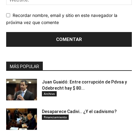
Recordar nombre, email y sitio en este navegador la
próxima vez que comente
MÁS POPULAR
Juan Guaidó: Entre corrupción de Pdvsa y
Odebrecht hay $ 80...
Archivo
Desaparece Cadivi… ¿Y el cadivismo?
Financiamiento