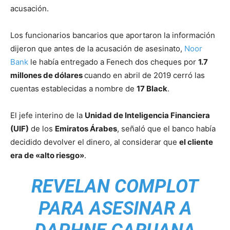
acusación.
Los funcionarios bancarios que aportaron la información
dijeron que antes de la acusación de asesinato,
Noor
Bank
le había entregado a Fenech dos cheques por
1.7
millones de dólares
cuando en abril de 2019 cerró las
cuentas establecidas a nombre de
17 Black
.
El jefe interino de la
Unidad de Inteligencia Financiera
(UIF)
de los
Emiratos Árabes
, señaló que el banco había
decidido devolver el dinero, al considerar que
el cliente
era de «alto riesgo»
.
REVELAN COMPLOT
PARA ASESINAR A