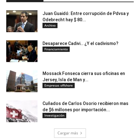
Juan Guaidó: Entre corrupción de Pdvsa y
Odebrecht hay $ 80...
Archivo
Desaparece Cadivi… ¿Y el cadivismo?
Financiamiento
Mossack Fonseca cierra sus oficinas en
Jersey, Isla de Man y...
Empresas offshore
Cuñados de Carlos Osorio recibieron mas
de $6 millones por importación...
Investigación
Cargar más