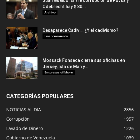
Juan Guaidó: Entre corrupción de Pdvsa y
Odebrecht hay $ 80...
Archivo
Desaparece Cadivi… ¿Y el cadivismo?
Financiamiento
Mossack Fonseca cierra sus oficinas en
Jersey, Isla de Man y...
Empresas offshore
CATEGORÍAS POPULARES
NOTICIAS AL DIA
2856
Corrupción
1957
Lavado de Dinero
1226
Gobierno de Venezuela
1039