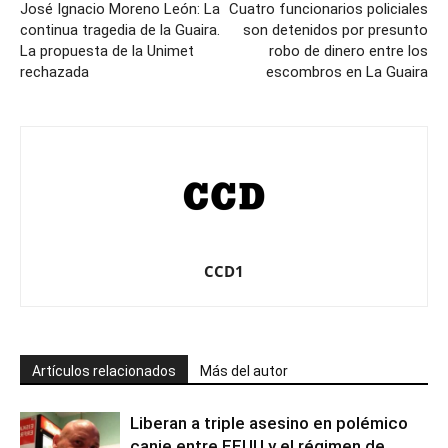
José Ignacio Moreno León: La
Cuatro funcionarios policiales
continua tragedia de la Guaira.
son detenidos por presunto
La propuesta de la Unimet
robo de dinero entre los
rechazada
escombros en La Guaira
CCD1
Artículos relacionados
Más del autor
Liberan a triple asesino en polémico
canje entre EEUU y el régimen de