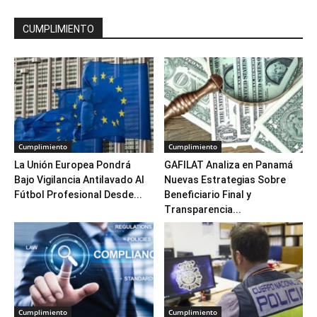
CUMPLIMIENTO
Cumplimiento
Cumplimiento
La Unión Europea Pondrá
GAFILAT Analiza en Panamá
Bajo Vigilancia Antilavado Al
Nuevas Estrategias Sobre
Fútbol Profesional Desde...
Beneficiario Final y
Transparencia...
Cumplimiento
Cumplimiento