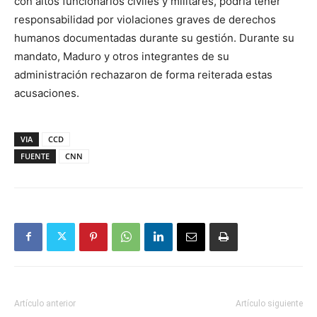
con altos funcionarios civiles y militares, podría tener
responsabilidad por violaciones graves de derechos
humanos documentadas durante su gestión. Durante su
mandato, Maduro y otros integrantes de su
administración rechazaron de forma reiterada estas
acusaciones.
VIA
CCD
FUENTE
CNN
Artículo anterior
Artículo siguiente