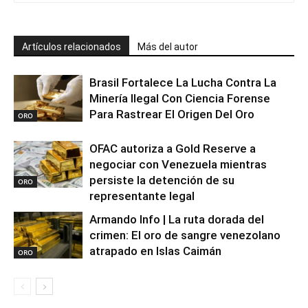
Artículos relacionados
Más del autor
Brasil Fortalece La Lucha Contra La
Minería Ilegal Con Ciencia Forense
Para Rastrear El Origen Del Oro
ORO
OFAC autoriza a Gold Reserve a
negociar con Venezuela mientras
persiste la detención de su
ORO
representante legal
Armando Info | La ruta dorada del
crimen: El oro de sangre venezolano
atrapado en Islas Caimán
ORO