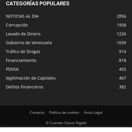
CATEGORÍAS POPULARES
NOTICIAS AL DIA
2856
Corrupción
1958
Lavado de Dinero
1226
Gobierno de Venezuela
1039
Tráfico de Drogas
914
Financiamiento
818
PDVSA
455
legitimación de Capitales
407
Delitos Financieros
382
Contacto
Política de cookies
Aviso Legal
© Cuentas Claras Digital