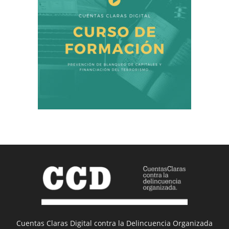
Cuentas Claras Digital contra la Delincuencia Organizada