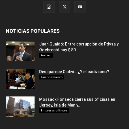
NOTICIAS POPULARES
Juan Guaidó: Entre corrupción de Pdvsa y
Odebrecht hay $ 80...
Archivo
Desaparece Cadivi… ¿Y el cadivismo?
Financiamiento
Mossack Fonseca cierra sus oficinas en
Jersey, Isla de Man y...
Empresas offshore