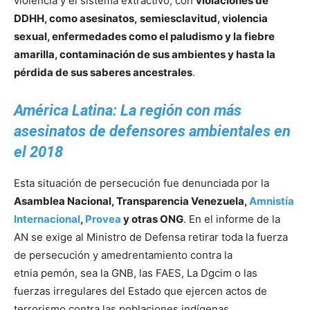
violencia y el sistema extractivo, con
violaciones de
DDHH, como asesinatos, semiesclavitud, violencia
sexual, enfermedades como el paludismo y la fiebre
amarilla, contaminación de sus ambientes y hasta la
pérdida de sus saberes ancestrales
.
América Latina: La región con más
asesinatos de defensores ambientales en
el 2018
Esta situación de persecución fue denunciada por la
Asamblea Nacional, Transparencia Venezuela,
Amnistía
Internacional
,
Provea
y otras ONG
. En el informe de la
AN se exige al Ministro de Defensa retirar toda la fuerza
de persecución y amedrentamiento contra la
etnia pemón, sea la GNB, las FAES, La Dgcim o las
fuerzas irregulares del Estado que ejercen actos de
terrorismo contra las poblaciones indígenas.