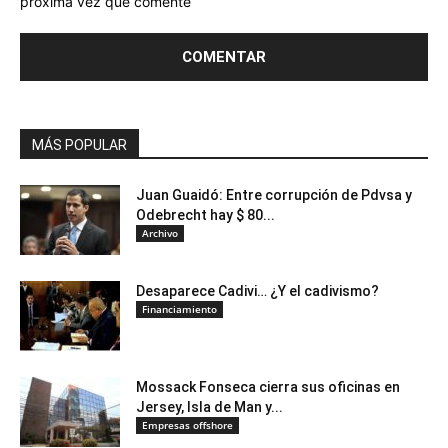
próxima vez que comente
MÁS POPULAR
Juan Guaidó: Entre corrupción de Pdvsa y
Odebrecht hay $ 80...
Archivo
Desaparece Cadivi… ¿Y el cadivismo?
Financiamiento
Mossack Fonseca cierra sus oficinas en
Jersey, Isla de Man y...
Empresas offshore