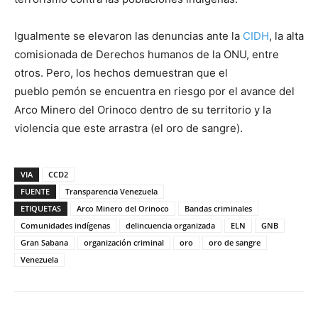
Igualmente se elevaron las denuncias ante la
CIDH
, la alta
comisionada de Derechos humanos de la ONU, entre
otros. Pero, los hechos demuestran que el
pueblo pemón se encuentra en riesgo por el avance del
Arco Minero del Orinoco dentro de su territorio y la
violencia que este arrastra (el oro de sangre).
VIA
CCD2
FUENTE
Transparencia Venezuela
ETIQUETAS
Arco Minero del Orinoco
Bandas criminales
Comunidades indígenas
delincuencia organizada
ELN
GNB
Gran Sabana
organización criminal
oro
oro de sangre
Venezuela