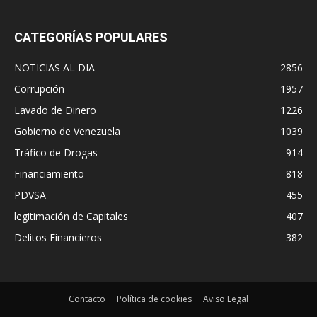
CATEGORÍAS POPULARES
NOTICIAS AL DIA
2856
Corrupción
1957
Lavado de Dinero
1226
Gobierno de Venezuela
1039
Tráfico de Drogas
914
Financiamiento
818
PDVSA
455
legitimación de Capitales
407
Delitos Financieros
382
Contacto
Política de cookies
Aviso Legal