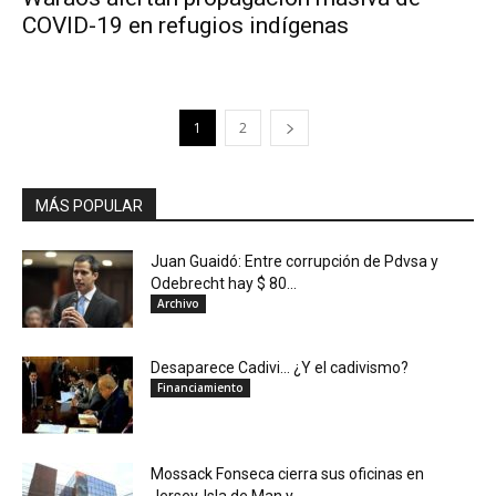
COVID-19 en refugios indígenas
1
2
MÁS POPULAR
Juan Guaidó: Entre corrupción de Pdvsa y
Odebrecht hay $ 80...
Archivo
Desaparece Cadivi… ¿Y el cadivismo?
Financiamiento
Mossack Fonseca cierra sus oficinas en