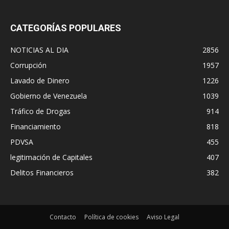
CATEGORÍAS POPULARES
NOTICIAS AL DIA
2856
Corrupción
1957
Lavado de Dinero
1226
Gobierno de Venezuela
1039
Tráfico de Drogas
914
Financiamiento
818
PDVSA
455
legitimación de Capitales
407
Delitos Financieros
382
Contacto
Política de cookies
Aviso Legal