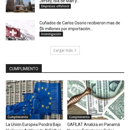
Jersey, Isla de Man y...
Empresas offshore
Cuñados de Carlos Osorio recibieron mas de
$6 millones por importación...
Investigación
Cargar más
CUMPLIMIENTO
Cumplimiento
Cumplimiento
La Unión Europea Pondrá Bajo
GAFILAT Analiza en Panamá