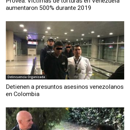
Provea: Víctimas de torturas en Venezuela
aumentaron 500% durante 2019
Delincuencia Organizada
Detienen a presuntos asesinos venezolanos
en Colombia