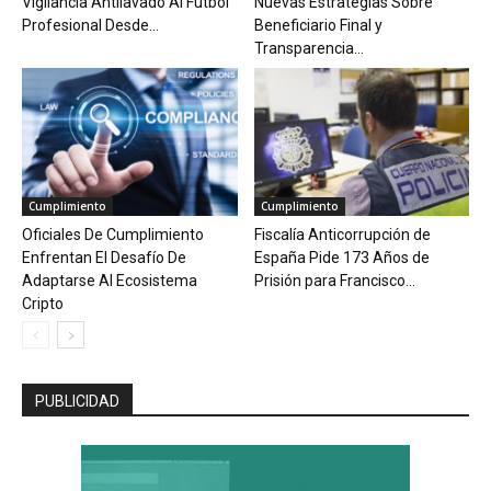
Vigilancia Antilavado Al Fútbol
Nuevas Estrategias Sobre
Profesional Desde...
Beneficiario Final y
Transparencia...
Cumplimiento
Cumplimiento
Oficiales De Cumplimiento
Fiscalía Anticorrupción de
Enfrentan El Desafío De
España Pide 173 Años de
Adaptarse Al Ecosistema
Prisión para Francisco...
Cripto
PUBLICIDAD