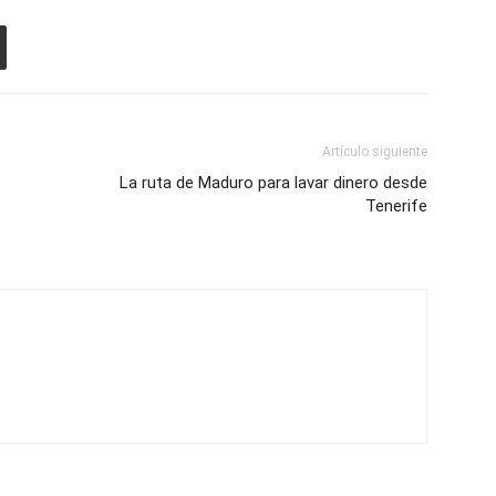
Artículo siguiente
La ruta de Maduro para lavar dinero desde
Tenerife