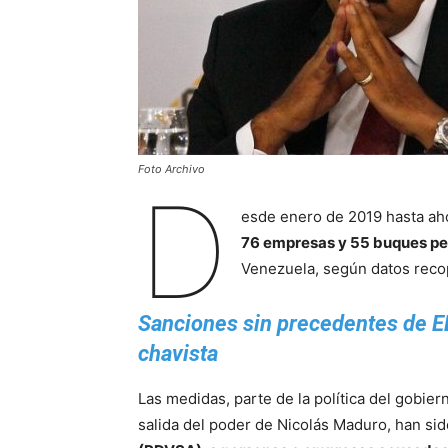
Foto Archivo
D
esde enero de 2019 hasta ah
76 empresas y 55 buques pe
Venezuela, según datos reco
Sanciones sin precedentes de E
chavista
Las medidas, parte de la política del gobie
salida del poder de Nicolás Maduro, han sid