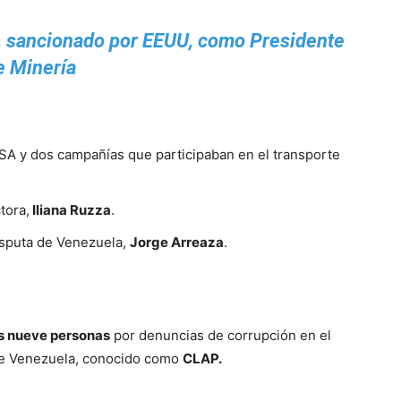
, sancionado por EEUU, como Presidente
e Minería
A y dos campañías que participaban en el transporte
tora,
Iliana Ruzza
.
disputa de Venezuela,
Jorge Arreaza
.
as nueve personas
por denuncias de corrupción en el
de Venezuela, conocido como
CLAP.