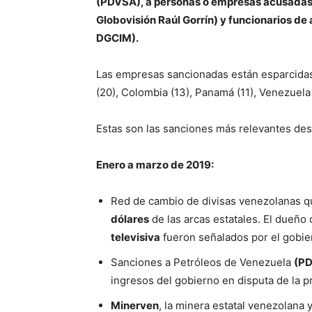
(PDVSA), a personas o empresas acusadas 
Globovisión Raúl Gorrín) y funcionarios de a
DGCIM).
Las empresas sancionadas están esparcidas
(20), Colombia (13), Panamá (11), Venezuela (
Estas son las sanciones más relevantes de
Enero a marzo de 2019:
Red de cambio de divisas venezolanas 
dólares
de las arcas estatales. El dueño
televisiva
fueron señalados por el gobi
Sanciones a Petróleos de Venezuela
(P
ingresos del gobierno en disputa de la pr
Minerven
, la minera estatal venezolana y