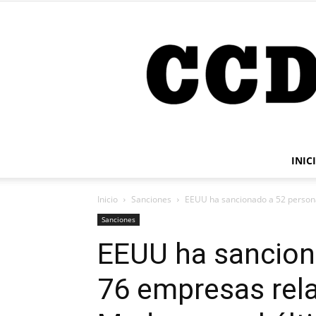
INIC
Inicio
Sanciones
EEUU ha sancionado a 52 persona
Sanciones
EEUU ha sancion
76 empresas rel