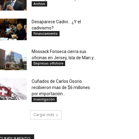
Archivo
Desaparece Cadivi… ¿Y el
cadivismo?
Financiamiento
Mossack Fonseca cierra sus
oficinas en Jersey, Isla de Man y...
Empresas offshore
Cuñados de Carlos Osorio
recibieron mas de $6 millones
por importación...
Investigación
Cargar más