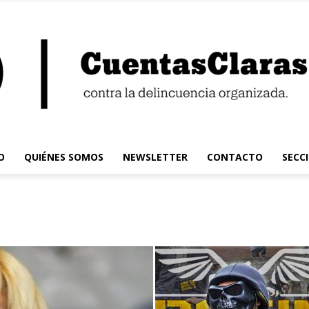
O
QUIÉNES SOMOS
NEWSLETTER
CONTACTO
SECC
Cuentas
Claras