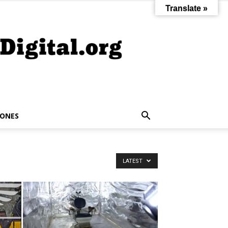
Translate »
IONES
LATEST