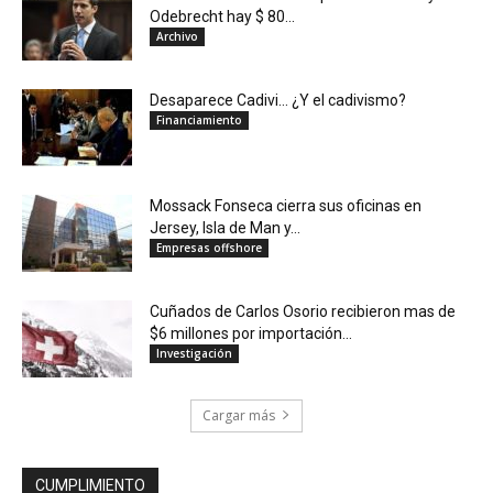
Odebrecht hay $ 80...
Archivo
Desaparece Cadivi… ¿Y el cadivismo?
Financiamiento
Mossack Fonseca cierra sus oficinas en
Jersey, Isla de Man y...
Empresas offshore
Cuñados de Carlos Osorio recibieron mas de
$6 millones por importación...
Investigación
Cargar más
CUMPLIMIENTO