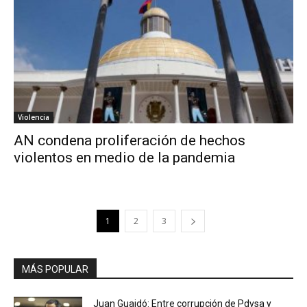
Violencia
AN condena proliferación de hechos
violentos en medio de la pandemia
1
2
3
MÁS POPULAR
Juan Guaidó: Entre corrupción de Pdvsa y