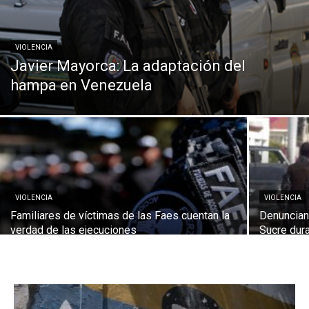
VIOLENCIA
Javier Mayorca: La adaptación del
hampa en Venezuela
VIOLENCIA
VIOLENCIA
Familiares de víctimas de las Faes cuentan la
Denuncian 
verdad de las ejecuciones
Sucre dur