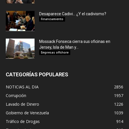
Desaparece Cadivi… ¿Y el cadivismo?
Financiamiento
Mossack Fonseca cierra sus oficinas en
Jersey, Isla de Man y...
Empresas offshore
CATEGORÍAS POPULARES
NOTICIAS AL DIA
2856
Corrupción
1957
Lavado de Dinero
1226
Gobierno de Venezuela
1039
Tráfico de Drogas
914