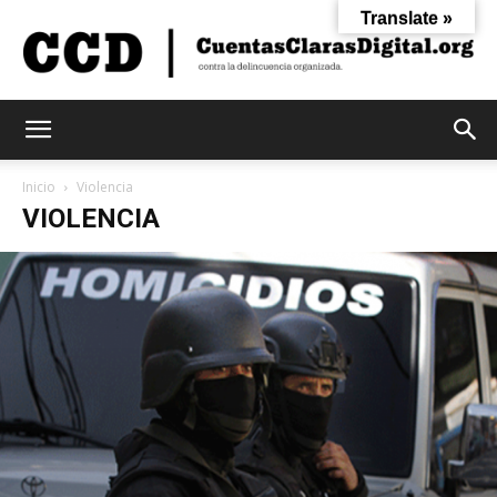
Translate »
Cuentas
Inicio
Violencia
VIOLENCIA
Claras
Digital