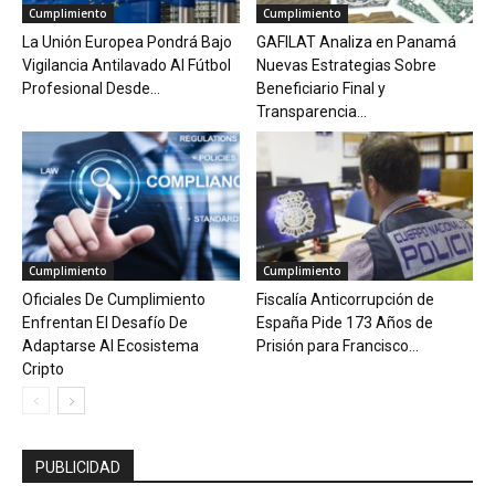
Cumplimiento
Cumplimiento
La Unión Europea Pondrá Bajo
GAFILAT Analiza en Panamá
Vigilancia Antilavado Al Fútbol
Nuevas Estrategias Sobre
Profesional Desde...
Beneficiario Final y
Transparencia...
Cumplimiento
Cumplimiento
Oficiales De Cumplimiento
Fiscalía Anticorrupción de
Enfrentan El Desafío De
España Pide 173 Años de
Adaptarse Al Ecosistema
Prisión para Francisco...
Cripto
PUBLICIDAD