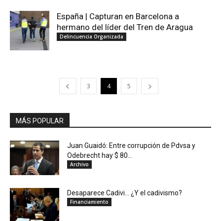
España | Capturan en Barcelona a
hermano del líder del Tren de Aragua
Delincuencia Organizada
3
4
5
MÁS POPULAR
Juan Guaidó: Entre corrupción de Pdvsa y
Odebrecht hay $ 80...
Archivo
Desaparece Cadivi… ¿Y el cadivismo?
Financiamiento