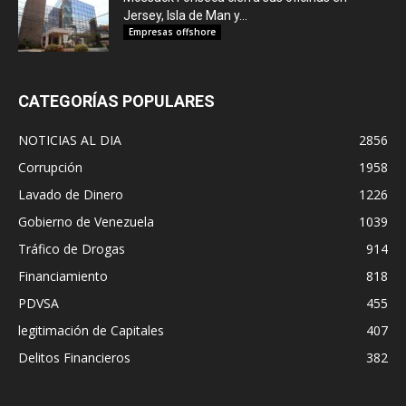
Jersey, Isla de Man y...
Empresas offshore
CATEGORÍAS POPULARES
NOTICIAS AL DIA
2856
Corrupción
1958
Lavado de Dinero
1226
Gobierno de Venezuela
1039
Tráfico de Drogas
914
Financiamiento
818
PDVSA
455
legitimación de Capitales
407
Delitos Financieros
382