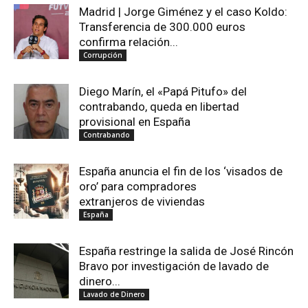
Madrid | Jorge Giménez y el caso Koldo:
Transferencia de 300.000 euros
confirma relación...
Corrupción
Diego Marín, el «Papá Pitufo» del
contrabando, queda en libertad
provisional en España
Contrabando
España anuncia el fin de los ‘visados de
oro’ para compradores
extranjeros de viviendas
España
España restringe la salida de José Rincón
Bravo por investigación de lavado de
dinero...
Lavado de Dinero