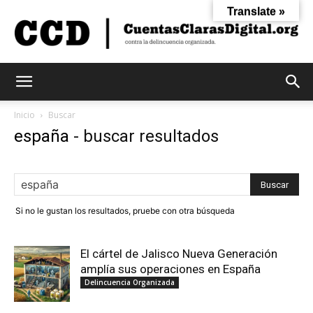
Translate »
Cuentas
Inicio
Buscar
españa
-
buscar resultados
Claras
Si no le gustan los resultados, pruebe con otra búsqueda
Digital
El cártel de Jalisco Nueva Generación
amplía sus operaciones en España
Delincuencia Organizada