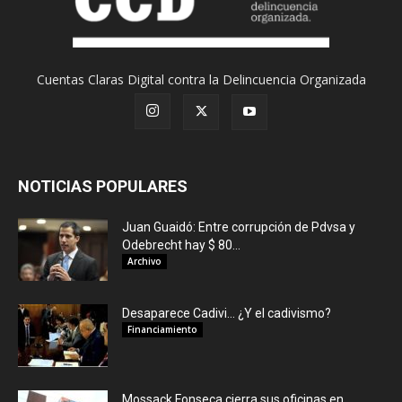
Cuentas Claras Digital contra la Delincuencia Organizada
NOTICIAS POPULARES
Juan Guaidó: Entre corrupción de Pdvsa y
Odebrecht hay $ 80...
Archivo
Desaparece Cadivi… ¿Y el cadivismo?
Financiamiento
Mossack Fonseca cierra sus oficinas en