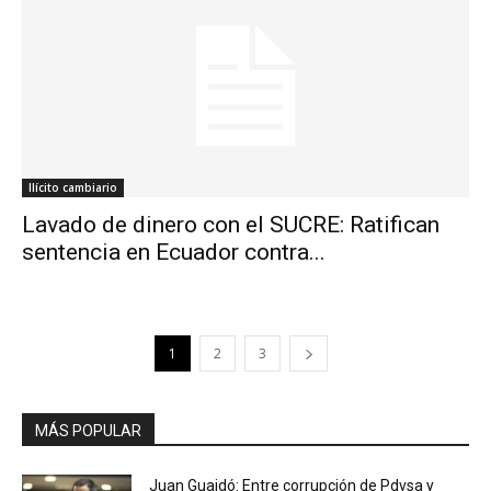
Ilícito cambiario
Lavado de dinero con el SUCRE: Ratifican
sentencia en Ecuador contra...
1
2
3
MÁS POPULAR
Juan Guaidó: Entre corrupción de Pdvsa y