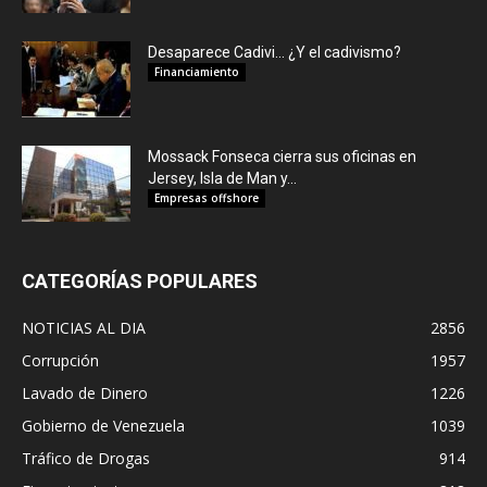
Desaparece Cadivi… ¿Y el cadivismo?
Financiamiento
Mossack Fonseca cierra sus oficinas en
Jersey, Isla de Man y...
Empresas offshore
CATEGORÍAS POPULARES
NOTICIAS AL DIA
2856
Corrupción
1957
Lavado de Dinero
1226
Gobierno de Venezuela
1039
Tráfico de Drogas
914