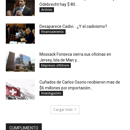
Odebrecht hay $ 80...
Archivo
Desaparece Cadivi… ¿Y el cadivismo?
Financiamiento
Mossack Fonseca cierra sus oficinas en
Jersey, Isla de Man y...
Empresas offshore
Cuñados de Carlos Osorio recibieron mas de
$6 millones por importación...
Investigación
Cargar más
CUMPLIMIENTO