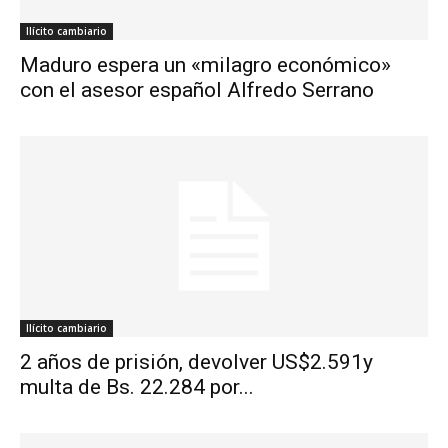
Ilícito cambiario
Maduro espera un «milagro económico»
con el asesor español Alfredo Serrano
Ilícito cambiario
2 años de prisión, devolver US$2.591y
multa de Bs. 22.284 por...