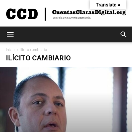
Translate »
Cuentas
Inicio
Ilícito cambiario
ILÍCITO CAMBIARIO
Claras
Digital