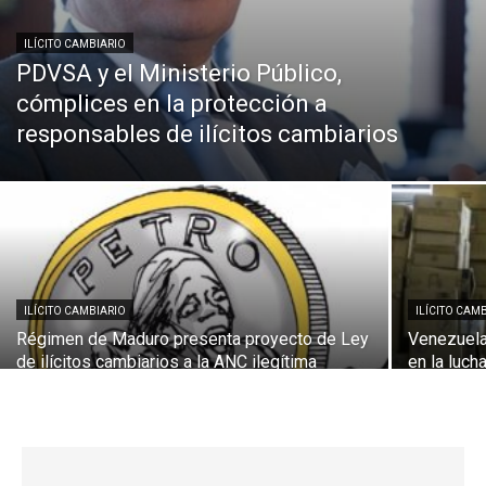
ILÍCITO CAMBIARIO
PDVSA y el Ministerio Público,
cómplices en la protección a
responsables de ilícitos cambiarios
ILÍCITO CAMBIARIO
ILÍCITO CAM
Régimen de Maduro presenta proyecto de Ley
Venezuela
de ilícitos cambiarios a la ANC ilegítima
en la lucha