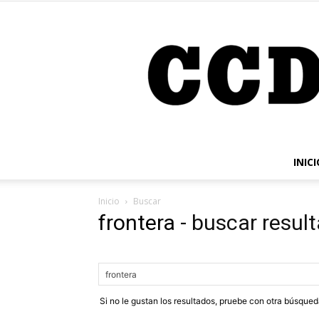
INICI
Inicio
Buscar
frontera
-
buscar resul
Si no le gustan los resultados, pruebe con otra búsque