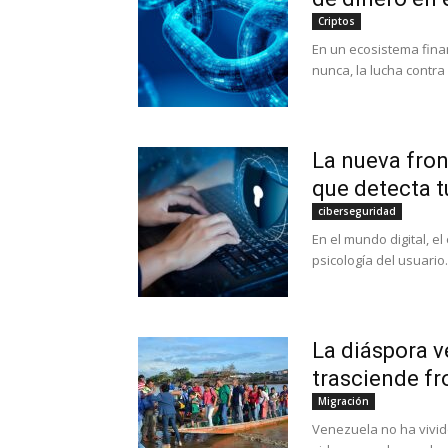
Criptos
En un ecosistema fina
nunca, la lucha contra
La nueva fron
que detecta t
ciberseguridad
En el mundo digital, el
psicología del usuario
La diáspora v
trasciende fr
Migración
Venezuela no ha vivid