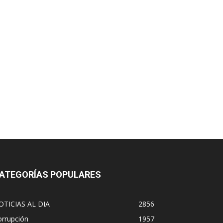
ATEGORÍAS POPULARES
OTICIAS AL DIA
2856
orrupción
1957