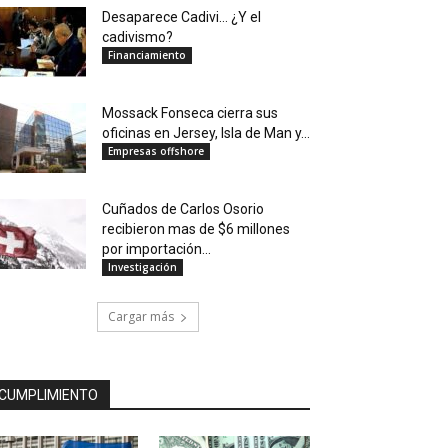
Desaparece Cadivi… ¿Y el
cadivismo?
Financiamiento
Mossack Fonseca cierra sus
oficinas en Jersey, Isla de Man y...
Empresas offshore
Cuñados de Carlos Osorio
recibieron mas de $6 millones
por importación...
Investigación
Cargar más
CUMPLIMIENTO