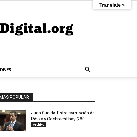
Translate »
IONES
MÁS POPULAR
Juan Guaidó: Entre corrupción de
Pdvsa y Odebrecht hay $ 80...
Archivo