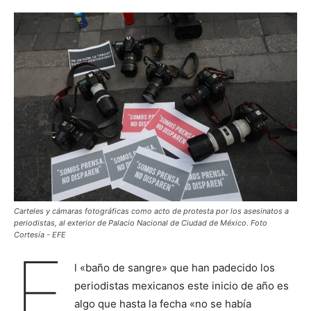
Carteles y cámaras fotográficas como acto de protesta por los asesinatos a
periodistas, al exterior de Palacio Nacional de Ciudad de México. Foto
Cortesía - EFE
E
l «baño de sangre» que han padecido los
periodistas mexicanos este inicio de año es
algo que hasta la fecha «no se había