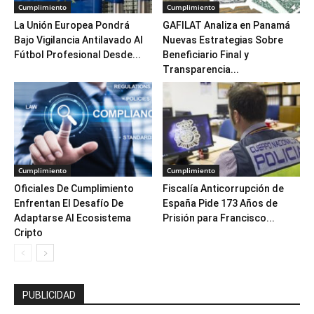
Cumplimiento
Cumplimiento
La Unión Europea Pondrá
GAFILAT Analiza en Panamá
Bajo Vigilancia Antilavado Al
Nuevas Estrategias Sobre
Fútbol Profesional Desde...
Beneficiario Final y
Transparencia...
Cumplimiento
Cumplimiento
Oficiales De Cumplimiento
Fiscalía Anticorrupción de
Enfrentan El Desafío De
España Pide 173 Años de
Adaptarse Al Ecosistema
Prisión para Francisco...
Cripto
PUBLICIDAD