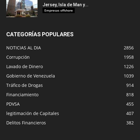
Jersey, Isla de Man y...
Empresas offshore
CATEGORÍAS POPULARES
NOTICIAS AL DIA
2856
Corrupción
1958
Lavado de Dinero
1226
Gobierno de Venezuela
1039
Tráfico de Drogas
914
Financiamiento
818
PDVSA
455
legitimación de Capitales
407
Delitos Financieros
382