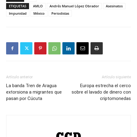
ETIQUETAS
AMLO
Andrés Manuel López Obrador
Asesinatos
Impunidad
México
Periodistas
Artículo anterior
Artículo siguiente
La banda Tren de Aragua
Europa estrecha el cerco
extorsiona a migrantes que
sobre el lavado de dinero con
pasan por Cúcuta
criptomonedas