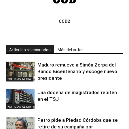
CCD2
Artículos relacionados
Más del autor
Maduro remueve a Simón Zerpa del
Banco Bicentenario y escoge nuevo
presidente
NOTICIAS AL DIA
Una docena de magistrados repiten
en el TSJ
NOTICIAS AL DIA
Petro pide a Piedad Córdoba que se
retire de su campaña por