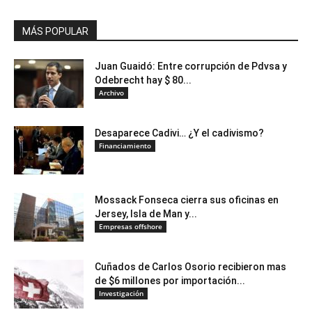
MÁS POPULAR
Juan Guaidó: Entre corrupción de Pdvsa y
Odebrecht hay $ 80...
Archivo
Desaparece Cadivi… ¿Y el cadivismo?
Financiamiento
Mossack Fonseca cierra sus oficinas en
Jersey, Isla de Man y...
Empresas offshore
Cuñados de Carlos Osorio recibieron mas
de $6 millones por importación...
Investigación