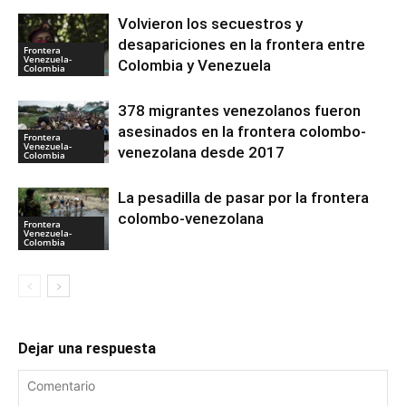
Volvieron los secuestros y
desapariciones en la frontera entre
Frontera
Venezuela-
Colombia y Venezuela
Colombia
378 migrantes venezolanos fueron
asesinados en la frontera colombo-
Frontera
Venezuela-
venezolana desde 2017
Colombia
La pesadilla de pasar por la frontera
colombo-venezolana
Frontera
Venezuela-
Colombia
Dejar una respuesta