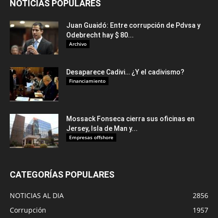
NOTICIAS POPULARES
Juan Guaidó: Entre corrupción de Pdvsa y
Odebrecht hay $ 80...
Archivo
Desaparece Cadivi… ¿Y el cadivismo?
Financiamiento
Mossack Fonseca cierra sus oficinas en
Jersey, Isla de Man y...
Empresas offshore
CATEGORÍAS POPULARES
NOTICIAS AL DIA
2856
Corrupción
1957