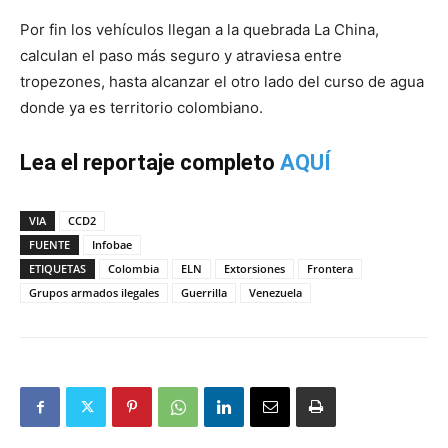
Por fin los vehículos llegan a la quebrada La China,
calculan el paso más seguro y atraviesa entre
tropezones, hasta alcanzar el otro lado del curso de agua
donde ya es territorio colombiano.
Lea el reportaje completo
AQUÍ
VIA
CCD2
FUENTE
Infobae
ETIQUETAS
Colombia
ELN
Extorsiones
Frontera
Grupos armados ilegales
Guerrilla
Venezuela