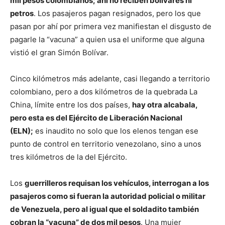
mil pesos colombianos; ahí no reciben bolívares ni
petros
. Los pasajeros pagan resignados, pero los que
pasan por ahí por primera vez manifiestan el disgusto de
pagarle la “vacuna” a quien usa el uniforme que alguna
vistió el gran Simón Bolívar.
Cinco kilómetros más adelante, casi llegando a territorio
colombiano, pero a dos kilómetros de la quebrada La
China, límite entre los dos países,
hay otra alcabala,
pero esta es del Ejército de Liberación Nacional
(ELN);
es inaudito no solo que los elenos tengan ese
punto de control en territorio venezolano, sino a unos
tres kilómetros de la del Ejército.
Los
guerrilleros requisan los vehículos, interrogan a los
pasajeros como si fueran la autoridad policial o militar
de Venezuela, pero al igual que el soldadito también
cobran la “vacuna” de dos mil pesos
. Una mujer