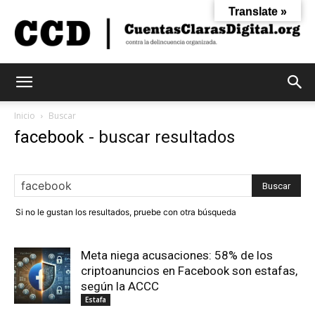
Translate »
Cuentas
Inicio
Buscar
facebook
-
buscar resultados
Claras
Si no le gustan los resultados, pruebe con otra búsqueda
Digital
Meta niega acusaciones: 58% de los
criptoanuncios en Facebook son estafas,
según la ACCC
Estafa