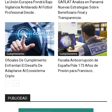
La Unión Europea Pondrá Bajo
GAFILAT Analiza en Panamá
Vigilancia Antilavado Al Fútbol
Nuevas Estrategias Sobre
Profesional Desde...
Beneficiario Final y
Transparencia...
Cumplimiento
Cumplimiento
Oficiales De Cumplimiento
Fiscalía Anticorrupción de
Enfrentan El Desafío De
España Pide 173 Años de
Adaptarse Al Ecosistema
Prisión para Francisco...
Cripto
PUBLICIDAD