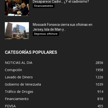
Desaparece Cadivi… ¿Y el cadivismo?
Financiamiento
Mossack Fonseca cierra sus oficinas en
Jersey, Isla de Man y...
Empresas offshore
CATEGORÍAS POPULARES
NOTICIAS AL DIA
2856
Corrupción
1958
Lavado de Dinero
1226
Gobierno de Venezuela
1039
Tráfico de Drogas
914
Financiamiento
818
PDVSA
455