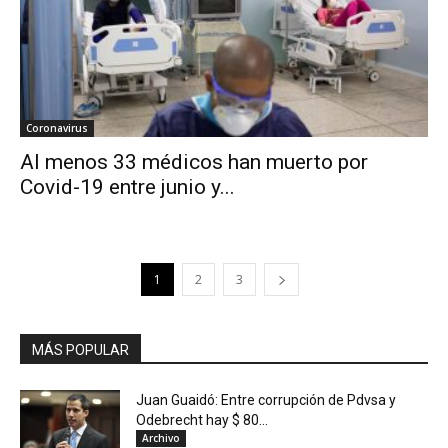
Coronavirus
Al menos 33 médicos han muerto por
Covid-19 entre junio y...
1
2
3
MÁS POPULAR
Juan Guaidó: Entre corrupción de Pdvsa y
Odebrecht hay $ 80...
Archivo