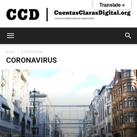
Translate »
Cuentas
Inicio
Coronavirus
CORONAVIRUS
Claras
Digital