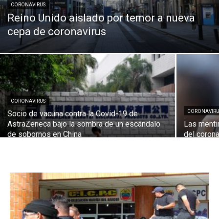
CORONAVIRUS
Reino Unido aislado por temor a nueva
cepa de coronavirus
CORONAVIRUS
CORONAVIRU
Socio de vacuna contra la Covid-19 de
AstraZeneca bajo la sombra de un escándalo
Las mentir
de sobornos en China
del corona