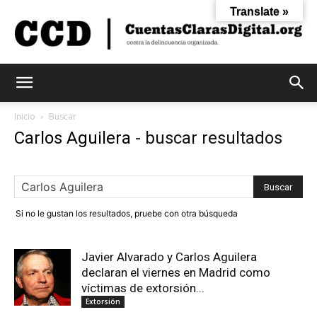
Translate »
Cuentas
Inicio
Buscar
Carlos Aguilera
-
buscar resultados
Claras
Si no le gustan los resultados, pruebe con otra búsqueda
Digital
Javier Alvarado y Carlos Aguilera
declaran el viernes en Madrid como
víctimas de extorsión...
Extorsión