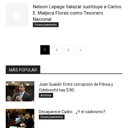
Nelson Lepage Salazar sustituye a Carlos
E. Malpica Flores como Tesorero
Nacional
Financiamiento
1
2
3
MÁS POPULAR
Juan Guaidó: Entre corrupción de Pdvsa y
Odebrecht hay $ 80...
Archivo
Desaparece Cadivi… ¿Y el cadivismo?
Financiamiento