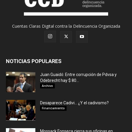
Cuentas Claras Digital contra la Delincuencia Organizada
NOTICIAS POPULARES
Juan Guaidó: Entre corrupción de Pdvsa y
Odebrecht hay $ 80...
Archivo
Desaparece Cadivi… ¿Y el cadivismo?
Financiamiento
Mossack Fonseca cierra sus oficinas en