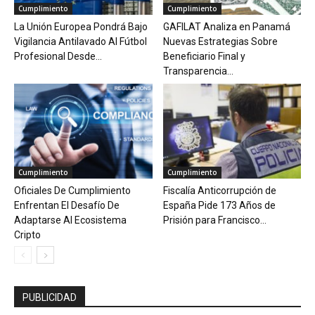
Cumplimiento
Cumplimiento
La Unión Europea Pondrá Bajo
GAFILAT Analiza en Panamá
Vigilancia Antilavado Al Fútbol
Nuevas Estrategias Sobre
Profesional Desde...
Beneficiario Final y
Transparencia...
Cumplimiento
Cumplimiento
Oficiales De Cumplimiento
Fiscalía Anticorrupción de
Enfrentan El Desafío De
España Pide 173 Años de
Adaptarse Al Ecosistema
Prisión para Francisco...
Cripto
PUBLICIDAD