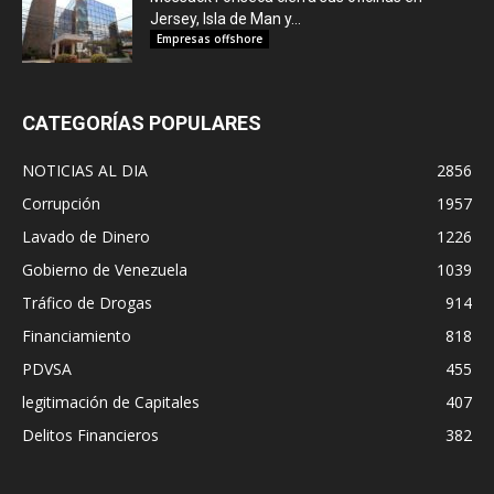
Jersey, Isla de Man y...
Empresas offshore
CATEGORÍAS POPULARES
NOTICIAS AL DIA
2856
Corrupción
1957
Lavado de Dinero
1226
Gobierno de Venezuela
1039
Tráfico de Drogas
914
Financiamiento
818
PDVSA
455
legitimación de Capitales
407
Delitos Financieros
382