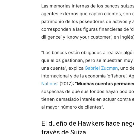
Las memorias internas de los bancos suizo
agentes externos que captan clientes, son es
patrimonio de los poseedores de activos y 
corresponden a las figuras financieras de ‘di
diligence’ y ‘know your customer’, en inglés)
“Los bancos están obligados a realizar algú
que ellos gestionan, pero se muestran muy f
una cuenta”, explica
Gabriel Zucman
, uno d
internacional y de la economía ‘offshore’. Ag
Nations
’ (2017): “
Muchas cuentas permanec
sospechas de que sus fondos hayan podido s
tienen demasiado interés en actuar contra e
al mayor número de clientes”.
El dueño de Hawkers hace neg
través de Suiza