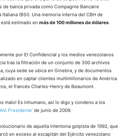
ras de banca privada como Compagnie Bancaire
 Italiana (BSI). Una memoria interna del CBH de
o está estimado en
más de 100 millones de dólares
.
tamente por El Confidencial y los medios venezolanos
icia tras la filtración de un conjunto de 300 archivos
iza, cuya sede se ubica en Ginebra, y de documentos
lizado en captar clientes multimillonarios de América
izos, el francés Charles-Henry de Beaumont.
es malo! Es inhumano, así lo digo y condeno a los
Aló Presidente’
de junio de 2009.
volucionario de aquella intentona golpista de 1992, que
marcó en exceso al excapitán del Ejército venezolano