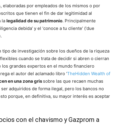
s, elaboradas por empleados de los mismos o por
critos que tienen el fin de dar legitimidad al
a la
legalidad de su patrimonio
. Principalmente
ligencia debida’ y el ‘conoce a tu cliente’ (‘due
.
n tipo de investigación sobre los dueños de la riqueza
lexibles cuando se trata de decidir si abren o cierran
e los grandes expertos en el mundo financiero
rega el autor del aclamado libro ‘
The
Hidden Wealth of
en en una zona gris
sobre las que recaen muchas
er adquiridos de forma ilegal, pero los bancos no
sto porque, en definitiva, su mayor interés es aceptar
ocios con el chavismo y Gazprom a