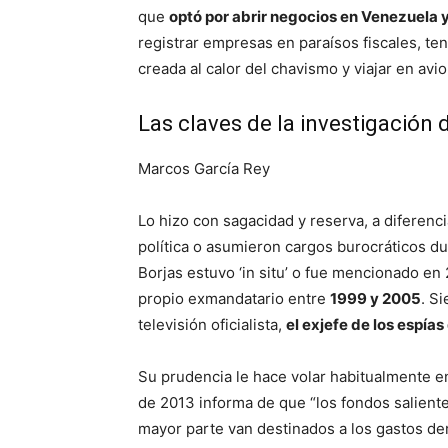
que
optó por abrir negocios en Venezuela 
registrar empresas en paraísos fiscales, te
creada al calor del chavismo y viajar en avi
Las claves de la investigación
Marcos García Rey
Lo hizo con sagacidad y reserva, a diferen
política o asumieron cargos burocráticos du
Borjas estuvo ‘in situ’ o fue mencionado e
propio exmandatario entre
1999 y 2005
. S
televisión oficialista,
el exjefe de los espía
Su prudencia le hace volar habitualmente e
de 2013 informa de que “los fondos salient
mayor parte van destinados a los gastos der