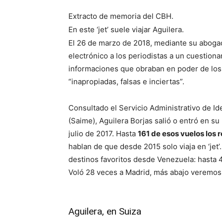
Extracto de memoria del CBH.
En este ‘jet’ suele viajar Aguilera.
El 26 de marzo de 2018, mediante su abogad
electrónico a los periodistas a un cuestion
informaciones que obraban en poder de los
“inapropiadas, falsas e inciertas”.
Consultado el Servicio Administrativo de Id
(Saime), Aguilera Borjas salió o entró en s
julio de 2017. Hasta
161 de esos vuelos los 
hablan de que desde 2015 solo viaja en ‘jet’
destinos favoritos desde Venezuela: hasta 
Voló 28 veces a Madrid, más abajo veremos 
Aguilera, en Suiza