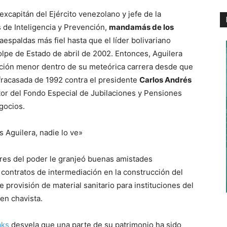
 excapitán del Ejército venezolano y jefe de la
s de Inteligencia y Prevención,
mandamás de los
espaldas más fiel hasta que el líder bolivariano
lpe de Estado de abril de 2002. Entonces, Aguilera
nción menor dentro de su meteórica carrera desde que
racasada de 1992 contra el presidente
Carlos Andrés
tor del Fondo Especial de Jubilaciones y Pensiones
gocios.
s Aguilera, nadie lo ve»
ores del poder le granjeó buenas amistades
 a contratos de intermediación en la construcción del
e provisión de material sanitario para instituciones del
en chavista.
aks
desvela que una parte de su patrimonio ha sido