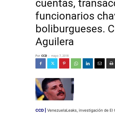
cuentas, transac
funcionarios cha
boliburgueses. C
Aguilera
Por
CCD
-
mayo 7, 2018
CCD |
VenezuelaLeaks, investigación de El 