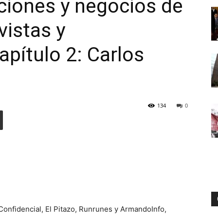
ciones y negocios de
vistas y
Digital
apítulo 2: Carlos
134
0
Confidencial, El Pitazo, Runrunes y ArmandoInfo,