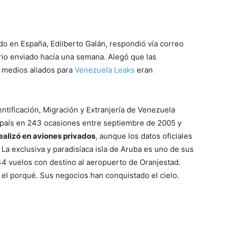
o en España, Edilberto Galán, respondió vía correo
ario enviado hacía una semana. Alegó que las
 medios aliados para
Venezuela Leaks
eran
entificación, Migración y Extranjería de Venezuela
u país en 243 ocasiones entre septiembre de 2005 y
realizó en aviones privados
, aunque los datos oficiales
. La exclusiva y paradisíaca isla de Aruba es uno de sus
44 vuelos con destino al aeropuerto de Oranjestad.
el porqué. Sus negocios han conquistado el cielo.