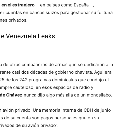
y
en
el extranjero
—en países como España—,
ner cuentas en bancos suizos para gestionar su fortuna
ones privados.
 de Venezuela Leaks
cia de otros compañeros de armas que se dedicaron a la
rante casi dos décadas de gobierno chavista. Aguilera
n 25 de los 242 programas dominicales que condujo el
iempre cauteloso, en esos espacios de radio y
s de Chávez
nunca dijo algo más allá de un monosílabo.
n avión privado. Una memoria interna de CBH de junio
es de su cuenta son pagos personales que en su
ivados de su avión privado”.