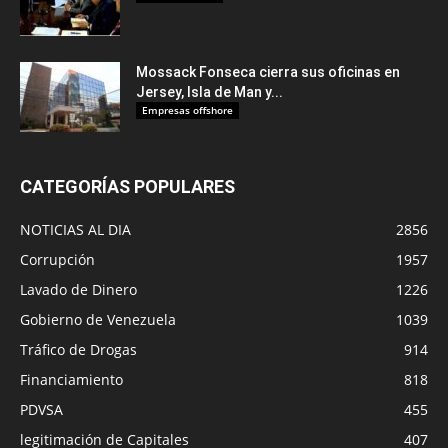
Mossack Fonseca cierra sus oficinas en
Jersey, Isla de Man y...
Empresas offshore
CATEGORÍAS POPULARES
NOTICIAS AL DIA
2856
Corrupción
1957
Lavado de Dinero
1226
Gobierno de Venezuela
1039
Tráfico de Drogas
914
Financiamiento
818
PDVSA
455
legitimación de Capitales
407