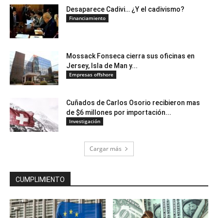
Desaparece Cadivi… ¿Y el cadivismo?
Financiamiento
Mossack Fonseca cierra sus oficinas en
Jersey, Isla de Man y...
Empresas offshore
Cuñados de Carlos Osorio recibieron mas
de $6 millones por importación...
Investigación
Cargar más
CUMPLIMIENTO