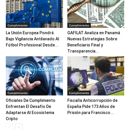
Cumplimiento
Cumplimiento
La Unión Europea Pondrá
GAFILAT Analiza en Panamá
Bajo Vigilancia Antilavado Al
Nuevas Estrategias Sobre
Fútbol Profesional Desde...
Beneficiario Final y
Transparencia...
Cumplimiento
Cumplimiento
Oficiales De Cumplimiento
Fiscalía Anticorrupción de
Enfrentan El Desafío De
España Pide 173 Años de
Adaptarse Al Ecosistema
Prisión para Francisco...
Cripto