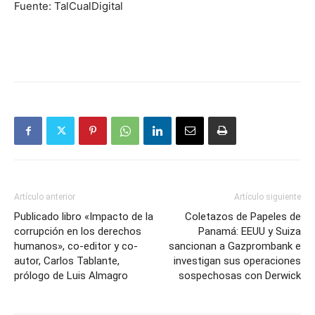
Fuente: TalCualDigital
Artículo anterior
Artículo siguiente
Publicado libro «Impacto de la
Coletazos de Papeles de
corrupción en los derechos
Panamá: EEUU y Suiza
humanos», co-editor y co-
sancionan a Gazprombank e
autor, Carlos Tablante,
investigan sus operaciones
prólogo de Luis Almagro
sospechosas con Derwick