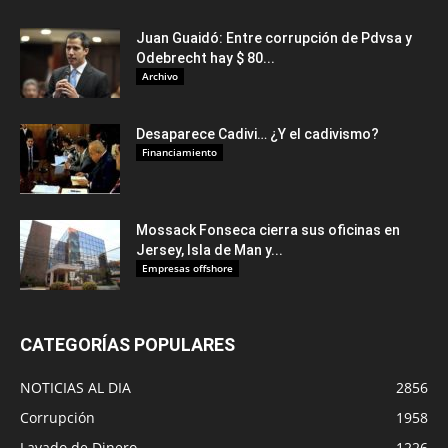
Juan Guaidó: Entre corrupción de Pdvsa y
Odebrecht hay $ 80...
Archivo
Desaparece Cadivi… ¿Y el cadivismo?
Financiamiento
Mossack Fonseca cierra sus oficinas en
Jersey, Isla de Man y...
Empresas offshore
CATEGORÍAS POPULARES
NOTICIAS AL DIA
2856
Corrupción
1958
Lavado de Dinero
1226