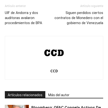
Artículo anterior
Artículo siguiente
UIF de Andorra y dos
Siguen perdidos ciertos
auditoras avalaron
contratos de Monedero con el
procedimientos de BPA
gobierno de Venezuela
CCD
Artículos relacionados
Más del autor
Bloomberg: OFAC Congela Activos De