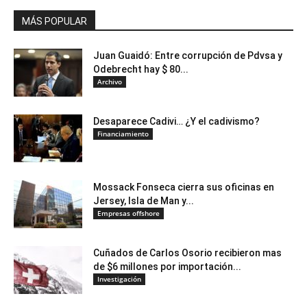
MÁS POPULAR
Juan Guaidó: Entre corrupción de Pdvsa y
Odebrecht hay $ 80...
Archivo
Desaparece Cadivi… ¿Y el cadivismo?
Financiamiento
Mossack Fonseca cierra sus oficinas en
Jersey, Isla de Man y...
Empresas offshore
Cuñados de Carlos Osorio recibieron mas
de $6 millones por importación...
Investigación