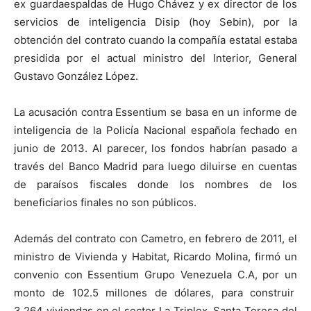
ex guardaespaldas de Hugo Chávez y ex director de los
servicios de inteligencia Disip (hoy Sebin), por la
obtención del contrato cuando la compañía estatal estaba
presidida por el actual ministro del Interior, General
Gustavo González López.
La acusación contra Essentium se basa en un informe de
inteligencia de la Policía Nacional española fechado en
junio de 2013. Al parecer, los fondos habrían pasado a
través del Banco Madrid para luego diluirse en cuentas
de paraísos fiscales donde los nombres de los
beneficiarios finales no son públicos.
Además del contrato con Cametro, en febrero de 2011, el
ministro de Vivienda y Habitat, Ricardo Molina, firmó un
convenio con Essentium Grupo Venezuela C.A, por un
monto de 102.5 millones de dólares, para construir
3.264 viviendas en el sector La Triplex, Santa Teresa del