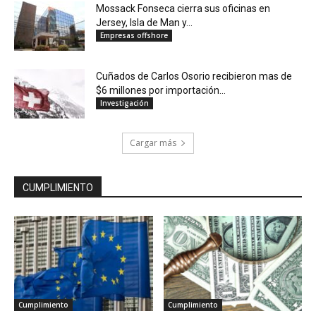
Mossack Fonseca cierra sus oficinas en
Jersey, Isla de Man y...
Empresas offshore
Cuñados de Carlos Osorio recibieron mas de
$6 millones por importación...
Investigación
Cargar más
CUMPLIMIENTO
Cumplimiento
Cumplimiento