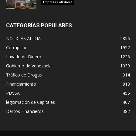
Empresas offshore
CATEGORÍAS POPULARES
NOTICIAS AL DIA
2856
Corrupción
1957
Lavado de Dinero
1226
Gobierno de Venezuela
1039
Tráfico de Drogas
914
Financiamiento
818
PDVSA
455
legitimación de Capitales
407
Delitos Financieros
382