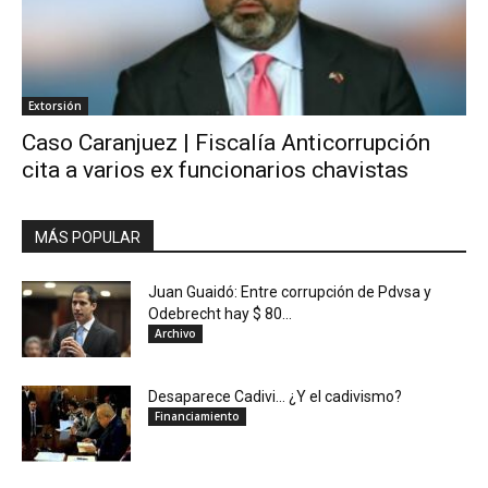
Extorsión
Caso Caranjuez | Fiscalía Anticorrupción
cita a varios ex funcionarios chavistas
MÁS POPULAR
Juan Guaidó: Entre corrupción de Pdvsa y
Odebrecht hay $ 80...
Archivo
Desaparece Cadivi… ¿Y el cadivismo?
Financiamiento