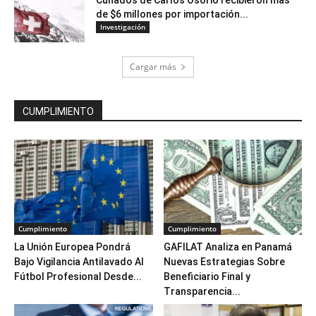
Cuñados de Carlos Osorio recibieron mas
de $6 millones por importación...
Investigación
Cargar más
CUMPLIMIENTO
Cumplimiento
Cumplimiento
La Unión Europea Pondrá
GAFILAT Analiza en Panamá
Bajo Vigilancia Antilavado Al
Nuevas Estrategias Sobre
Fútbol Profesional Desde...
Beneficiario Final y
Transparencia...