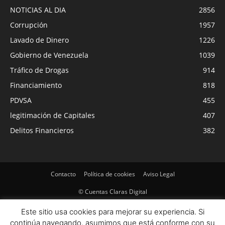
NOTICIAS AL DIA
2856
Corrupción
1957
Lavado de Dinero
1226
Gobierno de Venezuela
1039
Tráfico de Drogas
914
Financiamiento
818
PDVSA
455
legitimación de Capitales
407
Delitos Financieros
382
Contacto
Política de cookies
Aviso Legal
© Cuentas Claras Digital
Este sitio usa cookies para mejorar su experiencia. Si
continúa navegando, asumimos que está conforme con su