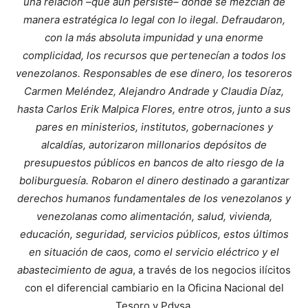
una relación –que aún persiste– donde se mezclan de
manera estratégica lo legal con lo ilegal. Defraudaron,
con la más absoluta impunidad y una enorme
complicidad, los recursos que pertenecían a todos los
venezolanos. Responsables de ese dinero, los tesoreros
Carmen Meléndez, Alejandro Andrade y Claudia Díaz,
hasta Carlos Erik Malpica Flores, entre otros, junto a sus
pares en ministerios, institutos, gobernaciones y
alcaldías, autorizaron millonarios depósitos de
presupuestos públicos en bancos de alto riesgo de la
boliburguesía. Robaron el dinero destinado a garantizar
derechos humanos fundamentales de los venezolanos y
venezolanas como alimentación, salud, vivienda,
educación, seguridad, servicios públicos, estos últimos
en situación de caos, como el servicio eléctrico y el
abastecimiento de agua
, a través de los negocios ilícitos
con el diferencial cambiario en la Oficina Nacional del
Tesoro y Pdvsa.