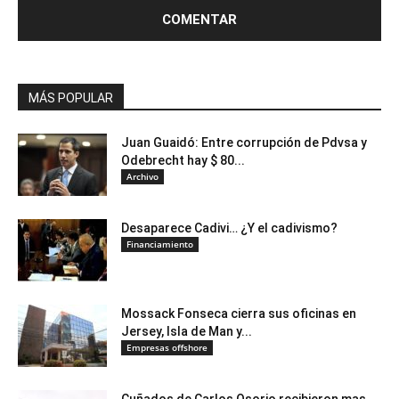
MÁS POPULAR
Juan Guaidó: Entre corrupción de Pdvsa y
Odebrecht hay $ 80...
Archivo
Desaparece Cadivi… ¿Y el cadivismo?
Financiamiento
Mossack Fonseca cierra sus oficinas en
Jersey, Isla de Man y...
Empresas offshore