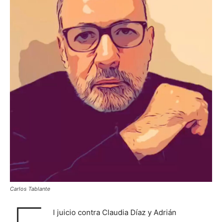
Carlos Tablante
l juicio contra Claudia Díaz y Adrián