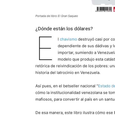
Portada de libro El Gran Saqueo
¿Dónde están los dólares?
E
l
chavismo
destruyó casi por co
dependiente de sus dádivas y l
importar, sumiendo a Venezuela 
modelo que produjo esta catást
retórica de reivindicación de los pobres: u
historia del latrocinio en Venezuela.
Así pues, en el betseller nacional “
Estado d
cómo la institucionalidad venezolana se tomó
mafiosos, para convertir al país en un santu
De esa manera, este libro ilustra cómo ese