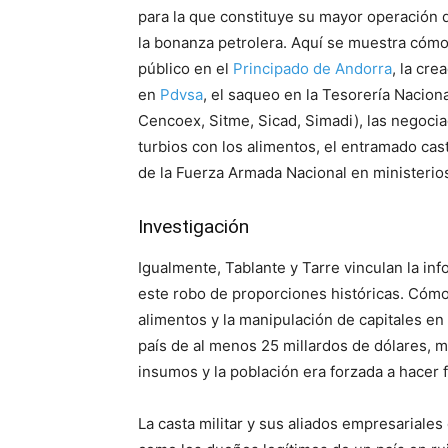
para la que constituye su mayor operación d
la bonanza petrolera. Aquí se muestra cómo
público en el
Principado de Andorra
, la cre
en
Pdvsa
, el saqueo en la Tesorería Nacion
Cencoex, Sitme, Sicad, Simadi), las negocia
turbios con los alimentos, el entramado ca
de la Fuerza Armada Nacional en ministerio
Investigación
Igualmente, Tablante y Tarre vinculan la in
este robo de proporciones históricas. Cómo 
alimentos y la manipulación de capitales en
país de al menos 25 millardos de dólares, m
insumos y la población era forzada a hacer 
La casta militar y sus aliados empresariale