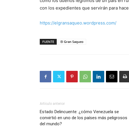
como los dueños legítimos de un país en ru
con los expedientes que servirán para hacer 
https://elgransaqueo.wordpress.com/
FUENTE
El Gran Saqueo
Artículo anterior
Estado Delincuente: ¿cómo Venezuela se
convirtió en uno de los países más peligrosos
del mundo?