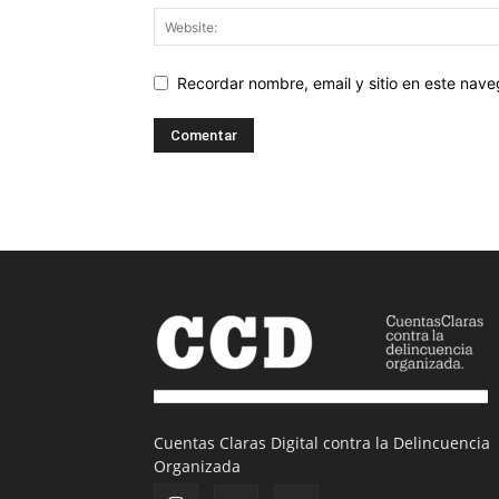
Recordar nombre, email y sitio en este nav
Cuentas Claras Digital contra la Delincuencia
Organizada