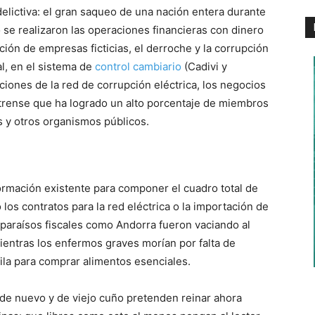
elictiva: el gran saqueo de una nación entera durante
 se realizaron las operaciones financieras con dinero
ación de empresas ficticias, el derroche y la corrupción
al, en el sistema de
control cambiario
(Cadivi y
ciones de la red de corrupción eléctrica, los negocios
strense que ha logrado un alto porcentaje de miembros
s y otros organismos públicos.
formación existente para componer el cuadro total de
los contratos para la red eléctrica o la importación de
 paraísos fiscales como Andorra fueron vaciando al
ientras los enfermos graves morían por falta de
fila para comprar alimentos esenciales.
s de nuevo y de viejo cuño pretenden reinar ahora