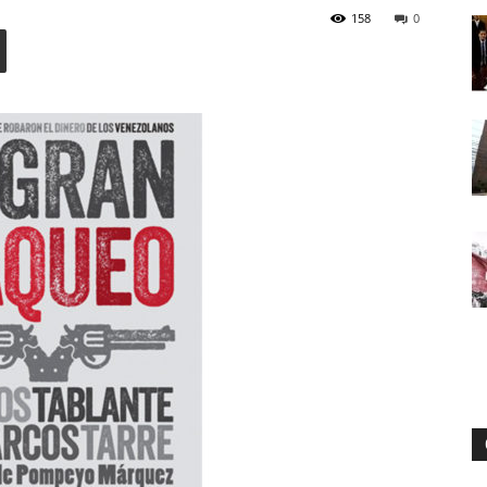
158
0
Digital