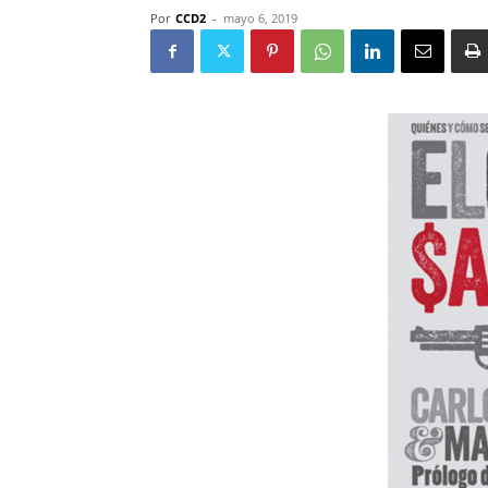
Por
CCD2
-
mayo 6, 2019