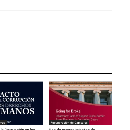
bros
Recuperación de Capitales
la Corrupción en los
Uso de procedimientos de