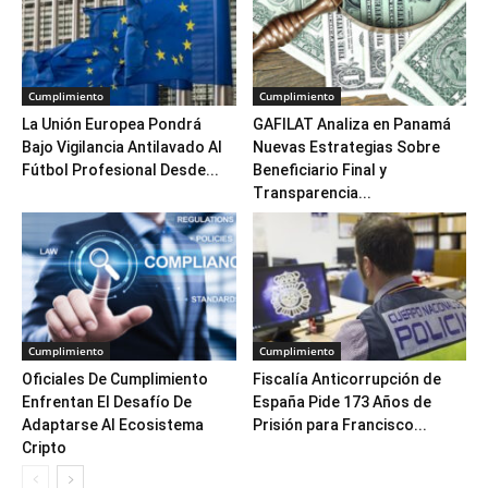
Cumplimiento
Cumplimiento
La Unión Europea Pondrá
GAFILAT Analiza en Panamá
Bajo Vigilancia Antilavado Al
Nuevas Estrategias Sobre
Fútbol Profesional Desde...
Beneficiario Final y
Transparencia...
Cumplimiento
Cumplimiento
Oficiales De Cumplimiento
Fiscalía Anticorrupción de
Enfrentan El Desafío De
España Pide 173 Años de
Adaptarse Al Ecosistema
Prisión para Francisco...
Cripto