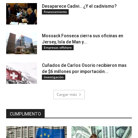
Desaparece Cadivi… ¿Y el cadivismo?
Financiamiento
Mossack Fonseca cierra sus oficinas en
Jersey, Isla de Man y...
Empresas offshore
Cuñados de Carlos Osorio recibieron mas
de $6 millones por importación...
Investigación
Cargar más
CUMPLIMIENTO