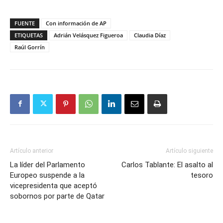
FUENTE
Con información de AP
ETIQUETAS
Adrián Velásquez Figueroa
Claudia Díaz
Raúl Gorrín
Artículo anterior
Artículo siguiente
La líder del Parlamento
Carlos Tablante: El asalto al
Europeo suspende a la
tesoro
vicepresidenta que aceptó
sobornos por parte de Qatar