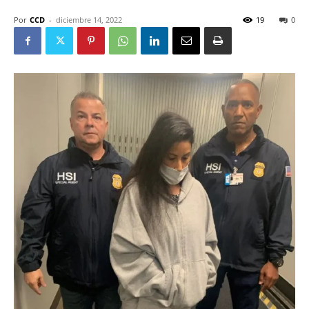
Por
CCD
-
diciembre 14, 2022
19
0