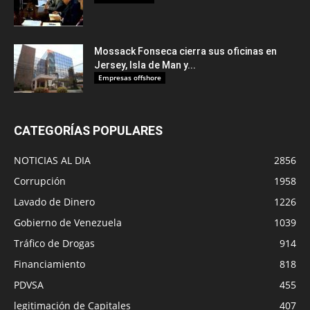
Mossack Fonseca cierra sus oficinas en
Jersey, Isla de Man y...
Empresas offshore
CATEGORÍAS POPULARES
NOTICIAS AL DIA
2856
Corrupción
1958
Lavado de Dinero
1226
Gobierno de Venezuela
1039
Tráfico de Drogas
914
Financiamiento
818
PDVSA
455
legitimación de Capitales
407