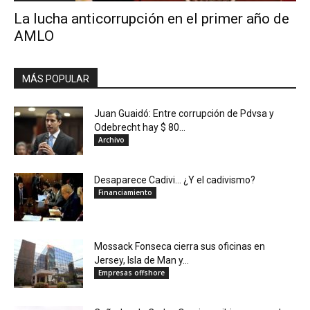
La lucha anticorrupción en el primer año de
AMLO
MÁS POPULAR
Juan Guaidó: Entre corrupción de Pdvsa y
Odebrecht hay $ 80...
Archivo
Desaparece Cadivi… ¿Y el cadivismo?
Financiamiento
Mossack Fonseca cierra sus oficinas en
Jersey, Isla de Man y...
Empresas offshore