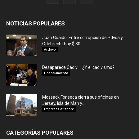
NOTICIAS POPULARES
Juan Guaidó: Entre corrupción de Pdvsa y
Odebrecht hay $ 80...
Archivo
Desaparece Cadivi… ¿Y el cadivismo?
Financiamiento
Mossack Fonseca cierra sus oficinas en
Jersey, Isla de Man y...
Empresas offshore
CATEGORÍAS POPULARES