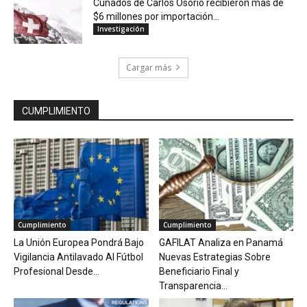
Cuñados de Carlos Osorio recibieron mas de
$6 millones por importación...
Investigación
Cargar más
CUMPLIMIENTO
Cumplimiento
Cumplimiento
La Unión Europea Pondrá Bajo
GAFILAT Analiza en Panamá
Vigilancia Antilavado Al Fútbol
Nuevas Estrategias Sobre
Profesional Desde...
Beneficiario Final y
Transparencia...