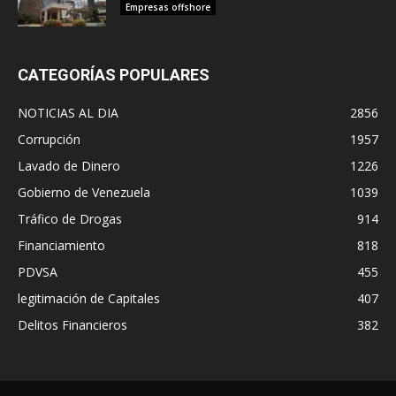
Empresas offshore
CATEGORÍAS POPULARES
NOTICIAS AL DIA
2856
Corrupción
1957
Lavado de Dinero
1226
Gobierno de Venezuela
1039
Tráfico de Drogas
914
Financiamiento
818
PDVSA
455
legitimación de Capitales
407
Delitos Financieros
382