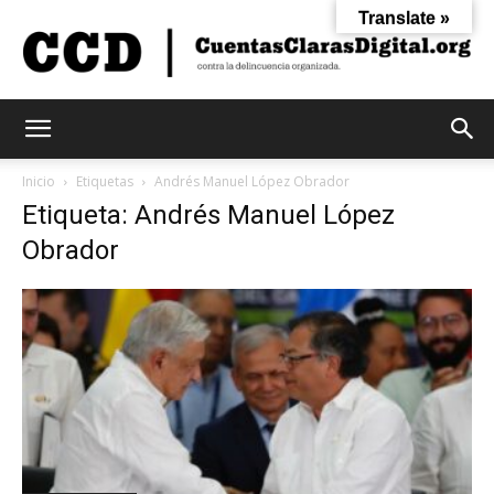
Translate »
Cuentas
Inicio
Etiquetas
Andrés Manuel López Obrador
Etiqueta: Andrés Manuel López
Obrador
Claras
Digital