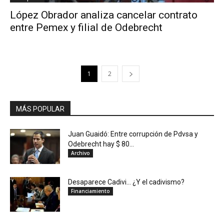
López Obrador analiza cancelar contrato
entre Pemex y filial de Odebrecht
1
2
MÁS POPULAR
Juan Guaidó: Entre corrupción de Pdvsa y
Odebrecht hay $ 80...
Archivo
Desaparece Cadivi… ¿Y el cadivismo?
Financiamiento