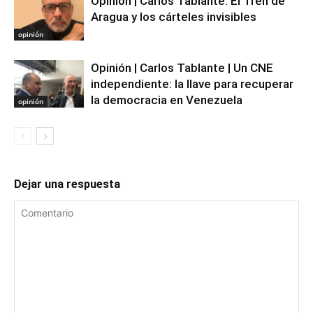
Opinión | Carlos Tablante: El Tren de
Aragua y los cárteles invisibles
opinión
Opinión | Carlos Tablante | Un CNE
independiente: la llave para recuperar
la democracia en Venezuela
opinión
Dejar una respuesta