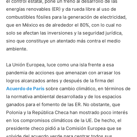
el control estatal, pone un freno al desarrollo de las
energías renovables (ER) y da rueda libre al uso de
combustibles fósiles para la generación de electricidad,
que en México es de alrededor el 80%, con lo cual no
solo se afectan las inversiones y la seguridad jurídica,
sino que constituye un atentado más contra el medio
ambiente.
La Unión Europea, luce como una isla frente a esa
pandemia de acciones que amenazan con arrasar los
logros alcanzados antes y después de la firma del
Acuerdo de París
sobre cambio climático, en términos de
la normativa ambiental desarrollada y de los espacios
ganados para el fomento de las ER. No obstante, que
Polonia y la República Checa han mostrado poco interés
en los compromisos climáticos de la UE. De hecho, el
presidente checo pidió a la Comisión Europea que se
«olvide del acuerdo verde para centrar todos sus