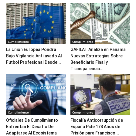
Cumplimiento
Cumplimiento
La Unión Europea Pondrá
GAFILAT Analiza en Panamá
Bajo Vigilancia Antilavado Al
Nuevas Estrategias Sobre
Fútbol Profesional Desde...
Beneficiario Final y
Transparencia...
Cumplimiento
Cumplimiento
Oficiales De Cumplimiento
Fiscalía Anticorrupción de
Enfrentan El Desafío De
España Pide 173 Años de
Adaptarse Al Ecosistema
Prisión para Francisco...