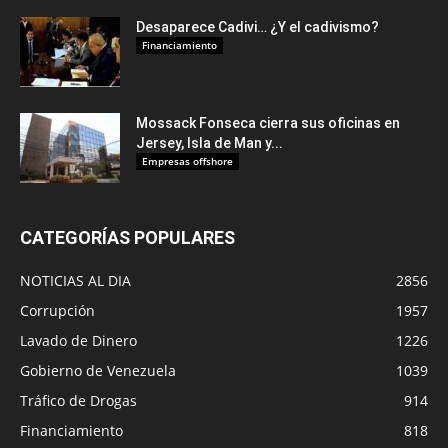
Desaparece Cadivi… ¿Y el cadivismo?
Financiamiento
Mossack Fonseca cierra sus oficinas en
Jersey, Isla de Man y...
Empresas offshore
CATEGORÍAS POPULARES
NOTICIAS AL DIA
2856
Corrupción
1957
Lavado de Dinero
1226
Gobierno de Venezuela
1039
Tráfico de Drogas
914
Financiamiento
818