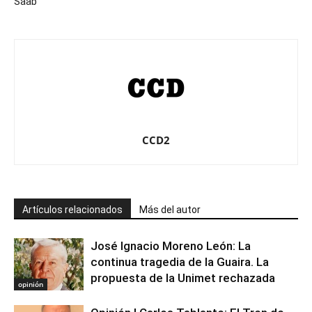
Saab
CCD2
Artículos relacionados
Más del autor
José Ignacio Moreno León: La
continua tragedia de la Guaira. La
propuesta de la Unimet rechazada
opinión