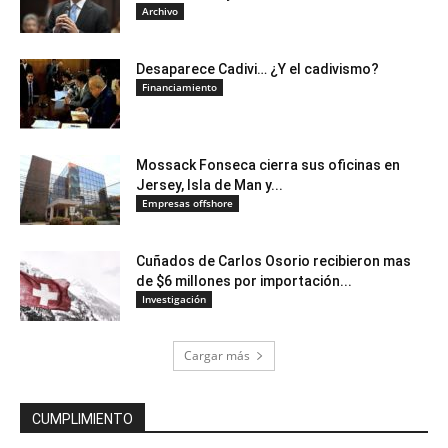
Archivo
Desaparece Cadivi… ¿Y el cadivismo?
Financiamiento
Mossack Fonseca cierra sus oficinas en
Jersey, Isla de Man y...
Empresas offshore
Cuñados de Carlos Osorio recibieron mas
de $6 millones por importación...
Investigación
Cargar más
CUMPLIMIENTO