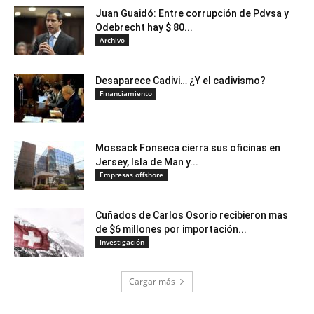
Juan Guaidó: Entre corrupción de Pdvsa y
Odebrecht hay $ 80...
Archivo
Desaparece Cadivi… ¿Y el cadivismo?
Financiamiento
Mossack Fonseca cierra sus oficinas en
Jersey, Isla de Man y...
Empresas offshore
Cuñados de Carlos Osorio recibieron mas
de $6 millones por importación...
Investigación
Cargar más