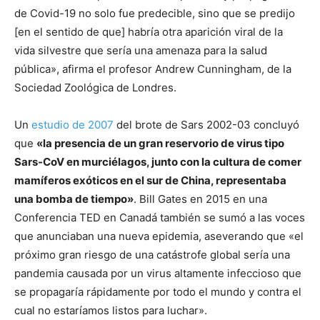
de Covid-19 no solo fue predecible, sino que se predijo
[en el sentido de que] habría otra aparición viral de la
vida silvestre que sería una amenaza para la salud
pública», afirma el profesor Andrew Cunningham, de la
Sociedad Zoológica de Londres.
Un
estudio de 2007
del brote de Sars 2002-03 concluyó
que
«la presencia de un gran reservorio de virus tipo
Sars-CoV en murciélagos, junto con la cultura de comer
mamíferos exóticos en el sur de China, representaba
una bomba de tiempo»
. Bill Gates en 2015 en una
Conferencia TED en Canadá también se sumó a las voces
que anunciaban una nueva epidemia, aseverando que «el
próximo gran riesgo de una catástrofe global sería una
pandemia causada por un virus altamente infeccioso que
se propagaría rápidamente por todo el mundo y contra el
cual no estaríamos listos para luchar».