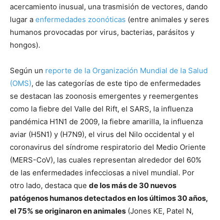
acercamiento inusual, una trasmisión de vectores, dando
lugar a
enfermedades zoonóticas
(entre animales y seres
humanos provocadas por virus, bacterias, parásitos y
hongos).
Según un
reporte de la Organización Mundial de la Salud
(OMS)
, de las categorías de este tipo de enfermedades
se destacan las zoonosis emergentes y reemergentes
como la fiebre del Valle del Rift, el SARS, la influenza
pandémica H1N1 de 2009, la fiebre amarilla, la influenza
aviar (H5N1) y (H7N9), el virus del Nilo occidental y el
coronavirus del síndrome respiratorio del Medio Oriente
(MERS-CoV), las cuales representan alrededor del 60%
de las enfermedades infecciosas a nivel mundial. Por
otro lado, destaca que
de los más de 30 nuevos
patógenos humanos detectados en los últimos 30 años,
el 75% se originaron en animales
(Jones KE, Patel N,