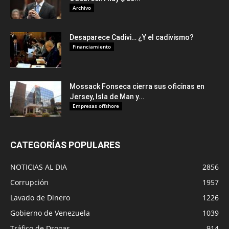
Archivo
Desaparece Cadivi… ¿Y el cadivismo?
Financiamiento
Mossack Fonseca cierra sus oficinas en
Jersey, Isla de Man y...
Empresas offshore
CATEGORÍAS POPULARES
NOTICIAS AL DIA
2856
Corrupción
1957
Lavado de Dinero
1226
Gobierno de Venezuela
1039
Tráfico de Drogas
914