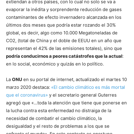
extiendan a otros países, con lo cual no solo se va a
evaporar la inédita y sorprendente reducción de gases
contaminantes de efecto invernadero alcanzada en los
últimos dos meses que podría estar rozando el 30%
global, es decir, algo como 10.000 Megatoneladas de
CO2, (total de China y el doble de EEUU en un año que
representan el 42% de las emisiones totales), sino que
podría conducirnos a peores catástrofes que la actual
:
en lo social, económico y quizás en lo político.
La
ONU
en su portal de internet, actualizado el martes 10
marzo 2020 destaca:
«El cambio climático es más mortal
que el coronavirus»
y el secretario general Guterres
agregó que «…toda la atención que tiene que ponerse en
la lucha contra esta enfermedad no distraiga de la
necesidad de combatir el cambio climático, la
desigualdad y el resto de problemas a los que se
enfrenta el mundo». En este contexto es oportuno