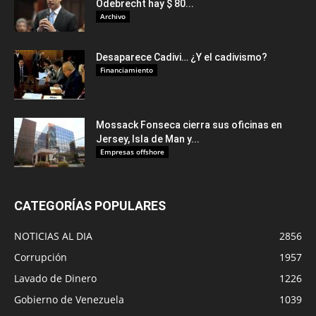
Odebrecht hay $ 80...
Archivo
Desaparece Cadivi… ¿Y el cadivismo?
Financiamiento
Mossack Fonseca cierra sus oficinas en
Jersey, Isla de Man y...
Empresas offshore
CATEGORÍAS POPULARES
NOTICIAS AL DIA
2856
Corrupción
1957
Lavado de Dinero
1226
Gobierno de Venezuela
1039