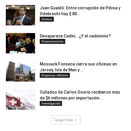
Juan Guaidó: Entre corrupción de Pdvsa y
Odebrecht hay $ 80...
Archivo
Desaparece Cadivi… ¿Y el cadivismo?
Financiamiento
Mossack Fonseca cierra sus oficinas en
Jersey, Isla de Man y...
Empresas offshore
Cuñados de Carlos Osorio recibieron mas
de $6 millones por importación...
Investigación
Cargar más