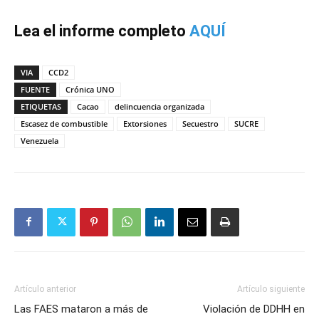
Lea el informe completo
AQUÍ
VIA
CCD2
FUENTE
Crónica UNO
ETIQUETAS
Cacao
delincuencia organizada
Escasez de combustible
Extorsiones
Secuestro
SUCRE
Venezuela
Artículo anterior
Artículo siguiente
Las FAES mataron a más de
Violación de DDHH en