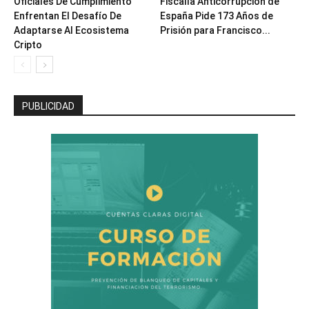
Oficiales De Cumplimiento
Fiscalía Anticorrupción de
Enfrentan El Desafío De
España Pide 173 Años de
Adaptarse Al Ecosistema
Prisión para Francisco...
Cripto
PUBLICIDAD