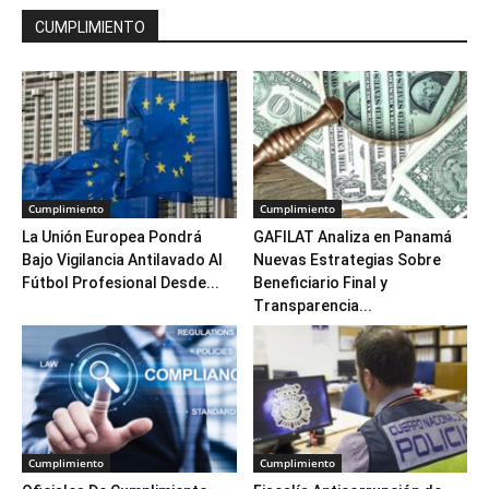
CUMPLIMIENTO
Cumplimiento
Cumplimiento
La Unión Europea Pondrá
GAFILAT Analiza en Panamá
Bajo Vigilancia Antilavado Al
Nuevas Estrategias Sobre
Fútbol Profesional Desde...
Beneficiario Final y
Transparencia...
Cumplimiento
Cumplimiento