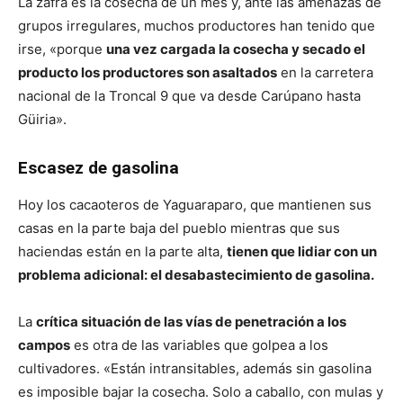
La zafra es la cosecha de un mes y, ante las amenazas de
grupos irregulares, muchos productores han tenido que
irse, «porque
una vez cargada la cosecha y secado el
producto los productores son asaltados
en la carretera
nacional de la Troncal 9 que va desde Carúpano hasta
Güiria».
Escasez de gasolina
Hoy los cacaoteros de Yaguaraparo, que mantienen sus
casas en la parte baja del pueblo mientras que sus
haciendas están en la parte alta,
tienen que lidiar con un
problema adicional: el desabastecimiento de gasolina.
La
crítica situación de las vías de penetración a los
campos
es otra de las variables que golpea a los
cultivadores. «Están intransitables, además sin gasolina
es imposible bajar la cosecha. Solo a caballo, con mulas y