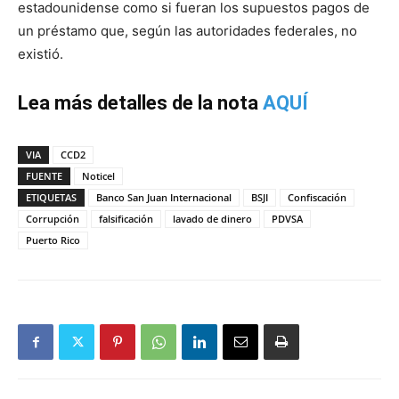
estadounidense como si fueran los supuestos pagos de
un préstamo que, según las autoridades federales, no
existió.
Lea más detalles de la nota
AQUÍ
VIA
CCD2
FUENTE
Noticel
ETIQUETAS
Banco San Juan Internacional
BSJI
Confiscación
Corrupción
falsificación
lavado de dinero
PDVSA
Puerto Rico