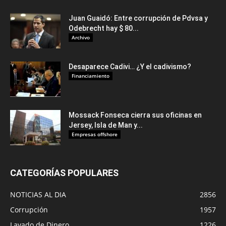
Juan Guaidó: Entre corrupción de Pdvsa y
Odebrecht hay $ 80...
Archivo
Desaparece Cadivi… ¿Y el cadivismo?
Financiamiento
Mossack Fonseca cierra sus oficinas en
Jersey, Isla de Man y...
Empresas offshore
CATEGORÍAS POPULARES
NOTICIAS AL DIA
2856
Corrupción
1957
Lavado de Dinero
1226