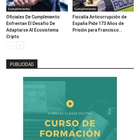
Cumplimiento
Cumplimiento
Oficiales De Cumplimiento
Fiscalía Anticorrupción de
Enfrentan El Desafío De
España Pide 173 Años de
Adaptarse Al Ecosistema
Prisión para Francisco...
Cripto
PUBLICIDAD