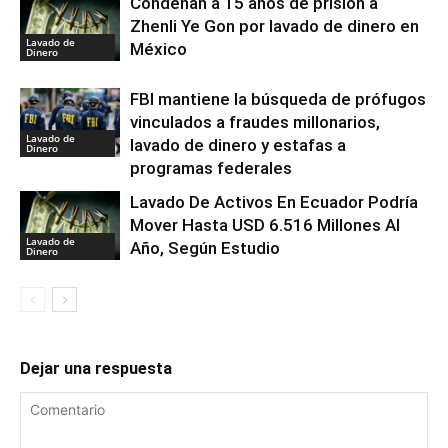
Condenan a 15 años de prisión a
Zhenli Ye Gon por lavado de dinero en
Lavado de
México
Dinero
FBI mantiene la búsqueda de prófugos
vinculados a fraudes millonarios,
Lavado de
lavado de dinero y estafas a
Dinero
programas federales
Lavado De Activos En Ecuador Podría
Mover Hasta USD 6.516 Millones Al
Lavado de
Año, Según Estudio
Dinero
Dejar una respuesta