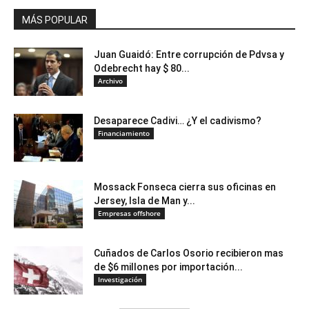
MÁS POPULAR
Juan Guaidó: Entre corrupción de Pdvsa y
Odebrecht hay $ 80...
Archivo
Desaparece Cadivi… ¿Y el cadivismo?
Financiamiento
Mossack Fonseca cierra sus oficinas en
Jersey, Isla de Man y...
Empresas offshore
Cuñados de Carlos Osorio recibieron mas
de $6 millones por importación...
Investigación