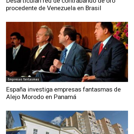
Desarticulan red de contrabando de oro
procedente de Venezuela en Brasil
Empresas fantasmas
España investiga empresas fantasmas de
Alejo Morodo en Panamá