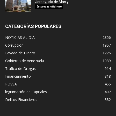
Jersey, Isla de Man y...
Empresas offshore
CATEGORÍAS POPULARES
NOTICIAS AL DIA
2856
Corrupción
1957
Lavado de Dinero
1226
Gobierno de Venezuela
1039
Tráfico de Drogas
914
Financiamiento
818
PDVSA
455
legitimación de Capitales
407
Delitos Financieros
382