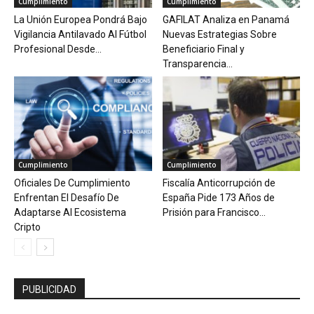
Cumplimiento
Cumplimiento
La Unión Europea Pondrá Bajo
GAFILAT Analiza en Panamá
Vigilancia Antilavado Al Fútbol
Nuevas Estrategias Sobre
Profesional Desde...
Beneficiario Final y
Transparencia...
Cumplimiento
Cumplimiento
Oficiales De Cumplimiento
Fiscalía Anticorrupción de
Enfrentan El Desafío De
España Pide 173 Años de
Adaptarse Al Ecosistema
Prisión para Francisco...
Cripto
PUBLICIDAD