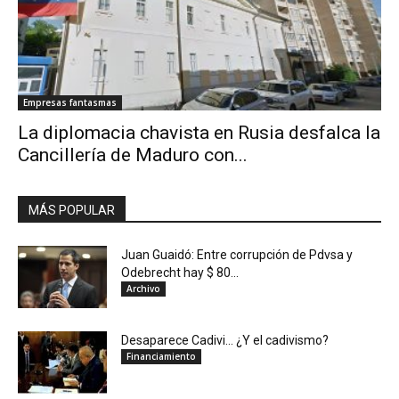
Empresas fantasmas
La diplomacia chavista en Rusia desfalca la
Cancillería de Maduro con...
MÁS POPULAR
Juan Guaidó: Entre corrupción de Pdvsa y
Odebrecht hay $ 80...
Archivo
Desaparece Cadivi… ¿Y el cadivismo?
Financiamiento