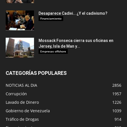
Desaparece Cadivi… ¿Y el cadivismo?
Financiamiento
Mossack Fonseca cierra sus oficinas en
Jersey, Isla de Man y...
Empresas offshore
CATEGORÍAS POPULARES
NOTICIAS AL DIA
2856
Corrupción
1957
Lavado de Dinero
1226
Gobierno de Venezuela
1039
Tráfico de Drogas
914