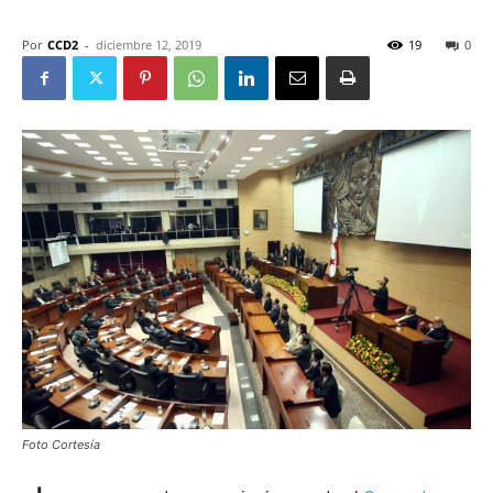
Por
CCD2
-
diciembre 12, 2019
19
0
Foto Cortesía