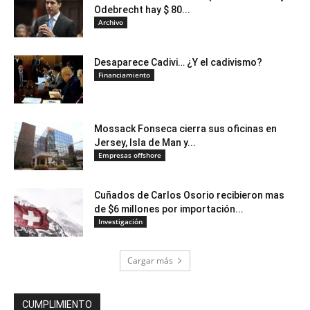
Odebrecht hay $ 80...
Archivo
Desaparece Cadivi… ¿Y el cadivismo?
Financiamiento
Mossack Fonseca cierra sus oficinas en
Jersey, Isla de Man y...
Empresas offshore
Cuñados de Carlos Osorio recibieron mas
de $6 millones por importación...
Investigación
Cargar más
CUMPLIMIENTO