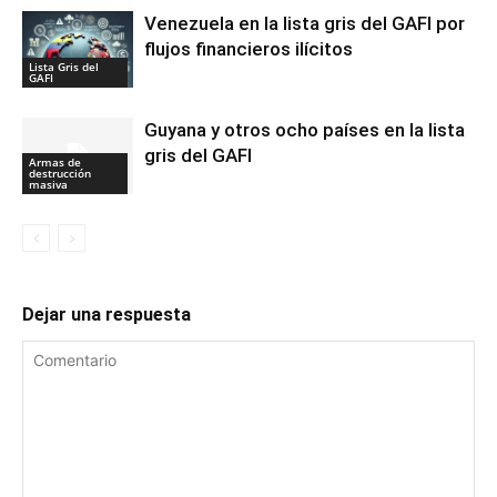
Venezuela en la lista gris del GAFI por
flujos financieros ilícitos
Lista Gris del
GAFI
Guyana y otros ocho países en la lista
gris del GAFI
Armas de
destrucción
masiva
Dejar una respuesta