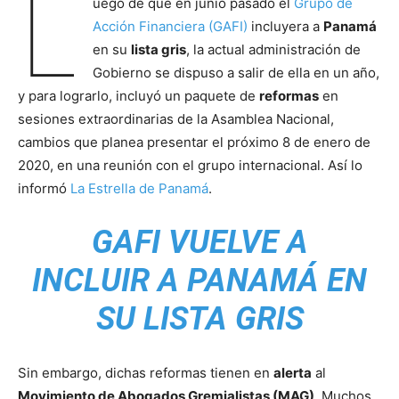
L
uego de que en junio pasado el
Grupo de
Acción Financiera (GAFI)
incluyera a
Panamá
en su
lista gris
, la actual administración de
Gobierno se dispuso a salir de ella en un año,
y para lograrlo, incluyó un paquete de
reformas
en
sesiones extraordinarias de la Asamblea Nacional,
cambios que planea presentar el próximo 8 de enero de
2020, en una reunión con el grupo internacional. Así lo
informó
La Estrella de Panamá
.
GAFI VUELVE A
INCLUIR A PANAMÁ EN
SU LISTA GRIS
Sin embargo, dichas reformas tienen en
alerta
al
Movimiento de Abogados Gremialistas (MAG)
. Muchos