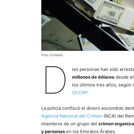
Foto Cortesía
D
iez personas han sido arres
millones de dólares
desde el
los últimos tres años, según 
OCCRP.
La policía confiscó el dinero escondido den
Agencia Nacional del Crimen
(NCA) del Rein
miembros de un grupo del
crimen organiz
y personas
en los Emiratos Árabes.