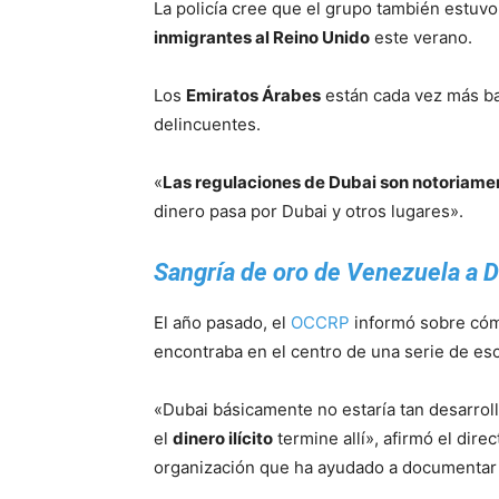
La policía cree que el grupo también estuvo
inmigrantes al Reino Unido
este verano.
Los
Emiratos Árabes
están cada vez más baj
delincuentes.
«
Las regulaciones de Dubai son notoriamen
dinero pasa por Dubai y otros lugares».
Sangría de oro de Venezuela a D
El año pasado, el
OCCRP
informó sobre cómo
encontraba en el centro de una serie de es
«Dubai básicamente no estaría tan desarro
el
dinero ilícito
termine allí», afirmó el dire
organización que ha ayudado a documentar e