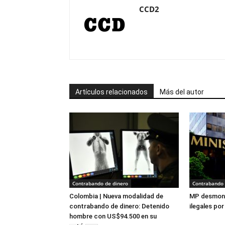
CCD2
Artículos relacionados
Más del autor
Contrabando de dinero
Contrabando 
Colombia | Nueva modalidad de
MP desmont
contrabando de dinero: Detenido
ilegales por
hombre con US$94.500 en su