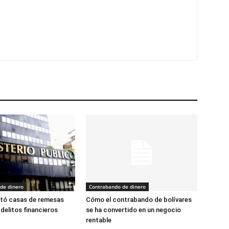
de dinero
Contrabando de dinero
ó casas de remesas
Cómo el contrabando de bolívares
 delitos financieros
se ha convertido en un negocio
rentable