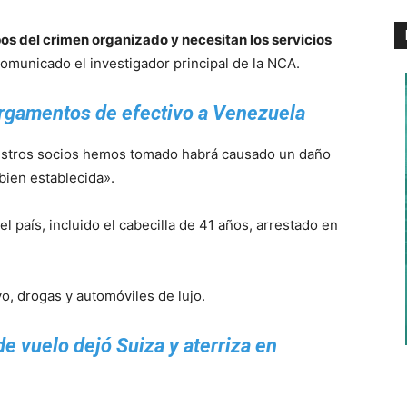
upos del crimen organizado y necesitan los servicios
comunicado el investigador principal de la NCA.
rgamentos de efectivo a Venezuela
estros socios hemos tomado habrá causado un daño
bien establecida».
 país, incluido el cabecilla de 41 años, arrestado en
o, drogas y automóviles de lujo.
e vuelo dejó Suiza y aterriza en