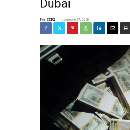
Dubai
Por
CCD2
-
noviembre 27, 2019