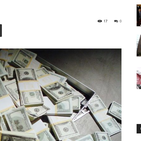
17
0
Digital