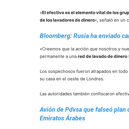
«
El efectivo es el elemento vital de los gr
de los lavadores de dinero
«, señaló en un 
Bloomberg: Rusia ha enviado ca
«Creemos que la acción que nosotros y nu
permanente a una
red de lavado de dinero
Los sospechosos fueron atrapados en todo el
su casa en el oeste de Londres.
Las autoridades también confiscaron efectiv
Avión de Pdvsa que falseó plan d
Emiratos Árabes