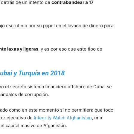
 detrás de un intento de
contrabandear a 17
o escrutinio por su papel en el lavado de dinero para
te laxas y ligeras
, y es por eso que este tipo de
ubai y Turquía en 2018
 el secreto sistema financiero offshore de Dubai se
cándalos de corrupción.
llado como en este momento si no permitiera que todo
ctor ejecutivo de
Integrity Watch Afghanistan
, una
l capital masivo de Afganistán.