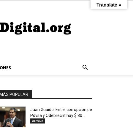
Translate »
IONES
MÁS POPULAR
Juan Guaidó: Entre corrupción de
Pdvsa y Odebrecht hay $ 80...
Archivo