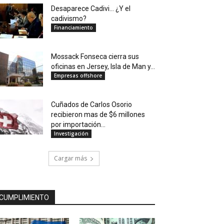
Desaparece Cadivi… ¿Y el
cadivismo?
Financiamiento
Mossack Fonseca cierra sus
oficinas en Jersey, Isla de Man y...
Empresas offshore
Cuñados de Carlos Osorio
recibieron mas de $6 millones
por importación...
Investigación
Cargar más
CUMPLIMIENTO