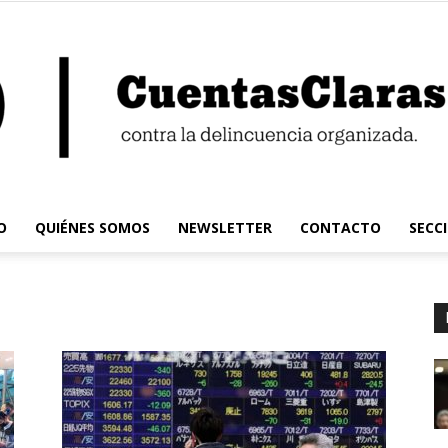
O
QUIÉNES SOMOS
NEWSLETTER
CONTACTO
SECC
Cuentas
Claras