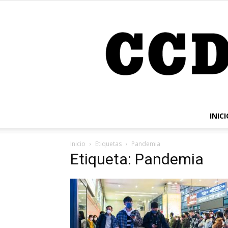
INICI
Inicio
Etiquetas
Pandemia
Etiqueta: Pandemia