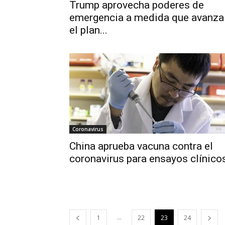
Trump aprovecha poderes de
emergencia a medida que avanza
el plan...
Coronavirus
China aprueba vacuna contra el
coronavirus para ensayos clínico
...
1
22
23
24