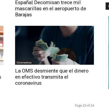
España| Decomisan trece mil
mascarillas en el aeropuerto de
Barajas
Coronavirus
La OMS desmiente que el dinero
s
en efectivo transmita el
coronavirus
Page 23 of 24