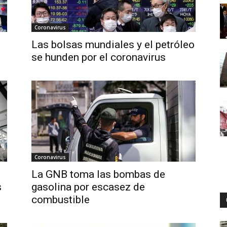
Coronavirus
Digital
Las bolsas mundiales y el petróleo
se hunden por el coronavirus
Coronavirus
La GNB toma las bombas de
s
gasolina por escasez de
combustible