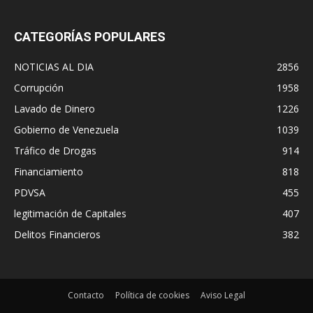
CATEGORÍAS POPULARES
NOTICIAS AL DIA
2856
Corrupción
1958
Lavado de Dinero
1226
Gobierno de Venezuela
1039
Tráfico de Drogas
914
Financiamiento
818
PDVSA
455
legitimación de Capitales
407
Delitos Financieros
382
Contacto
Política de cookies
Aviso Legal