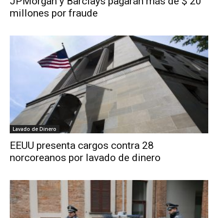
JPMorgan y Barclays pagarán más de $ 20
millones por fraude
Lavado de Dinero
EEUU presenta cargos contra 28
norcoreanos por lavado de dinero