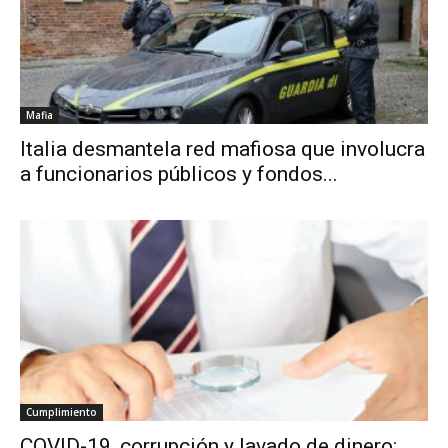
Mafia
Italia desmantela red mafiosa que involucra
a funcionarios públicos y fondos...
Cumplimiento
COVID-19, corrupción y lavado de dinero: