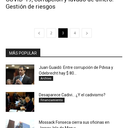
Gestión de riesgos
2
3
4
MÁS POPULAR
Juan Guaidó: Entre corrupción de Pdvsa y
Odebrecht hay $ 80...
Archivo
Desaparece Cadivi… ¿Y el cadivismo?
Financiamiento
Mossack Fonseca cierra sus oficinas en