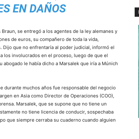
ES EN DAÑOS
 Braun, se entregó a los agentes de la ley alemanes y
llones de euros, su compañero de toda la vida,
Dijo que no enfrentaría al poder judicial, informó el
a los involucrados en el proceso, luego de que el
 abogado le había dicho a Marsalek que iría a Múnich
ue durante muchos años fue responsable del negocio
margen en Asia como Director de Operaciones (COO),
prensa. Marsalek, que se supone que no tiene un
stamente no tiene licencia de conducir, sospechaba
tipo que siempre cerraba su cuaderno cuando alguien