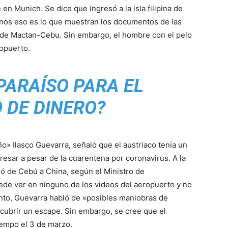
n Munich. Se dice que ingresó a la isla filipina de
nos eso es lo que muestran los documentos de las
l de Mactan-Cebu. Sin embargo, el hombre con el pelo
ropuerto.
¿PARAÍSO PARA EL
 DE DINERO?
iño» Ilasco Guevarra, señaló que el austriaco tenía un
gresar a pesar de la cuarentena por coronavirus. A la
jó de Cebú a China, según el Ministro de
uede ver en ninguno de los videos del aeropuerto y no
anto, Guevarra habló de «posibles maniobras de
ncubrir un escape. Sin embargo, se cree que el
tiempo el 3 de marzo.