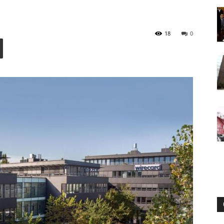
18
0
Digital