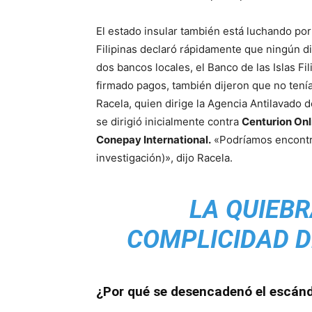
El estado insular también está luchando por 
Filipinas declaró rápidamente que ningún di
dos bancos locales, el Banco de las Islas Fi
firmado pagos, también dijeron que no tení
Racela, quien dirige la Agencia Antilavado d
se dirigió inicialmente contra
Centurion Onl
Conepay International.
«Podríamos encontr
investigación)», dijo Racela.
LA QUIEBR
COMPLICIDAD D
¿Por qué se desencadenó el escán