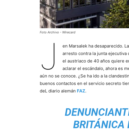
Foto Archivo - Wirecard
J
en Marsalek ha desaparecido. La
arresto contra la junta ejecutiva
el austriaco de 40 años quiere e
aclarar el escándalo, ahora es 
aún no se conoce. ¿Se ha ido a la clandesti
buenos contactos en el servicio secreto tie
deL diario alemán
FAZ
.
DENUNCIANT
BRITÁNICA 