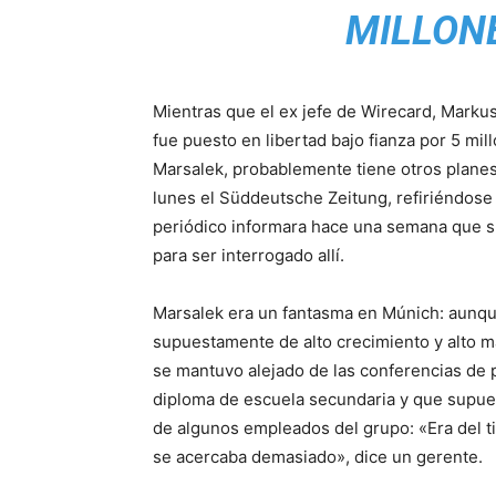
MILLON
Mientras que el ex jefe de Wirecard, Markus
fue puesto en libertad bajo fianza por 5 mi
Marsalek, probablemente tiene otros planes. 
lunes el Süddeutsche Zeitung, refiriéndose 
periódico informara hace una semana que su
para ser interrogado allí.
Marsalek era un fantasma en Múnich: aunq
supuestamente de alto crecimiento y alto 
se mantuvo alejado de las conferencias de 
diploma de escuela secundaria y que supue
de algunos empleados del grupo: «Era del 
se acercaba demasiado», dice un gerente.