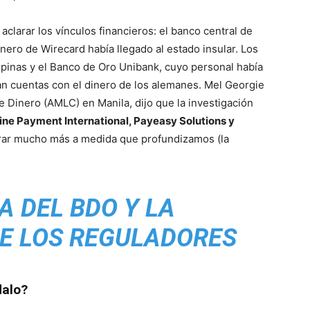
aclarar los vínculos financieros: el banco central de
nero de Wirecard había llegado al estado insular. Los
lipinas y el Banco de Oro Unibank, cuyo personal había
an cuentas con el dinero de los alemanes. Mel Georgie
e Dinero (AMLC) en Manila, dijo que la investigación
ine Payment International, Payeasy Solutions y
ar mucho más a medida que profundizamos (la
A DEL BDO Y LA
E LOS REGULADORES
dalo?