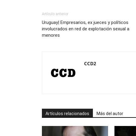
Artículo anterior
Uruguay| Empresarios, ex jueces y políticos
involucrados en red de explotación sexual a
menores
CCD2
Artículos relacionados
Más del autor