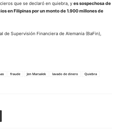
cieros que se declaró en quiebra, y
es sospechosa de
ios en Filipinas por un monto de 1.900 millones de
ral de Supervisión Financiera de Alemania (BaFin),
nas
fraude
Jen Marsalek
lavado de dinero
Quiebra