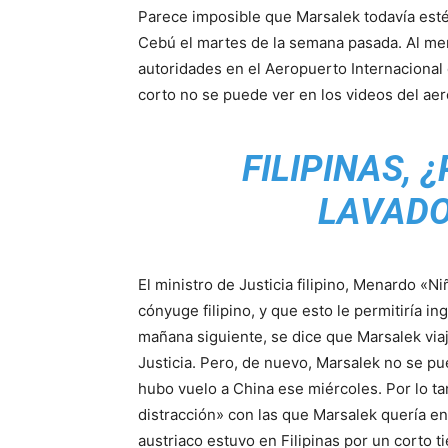
Parece imposible que Marsalek todavía esté e
Cebú el martes de la semana pasada. Al me
autoridades en el Aeropuerto Internaciona
corto no se puede ver en los videos del ae
FILIPINAS, 
LAVADO
El ministro de Justicia filipino, Menardo «N
cónyuge filipino, y que esto le permitiría in
mañana siguiente, se dice que Marsalek via
Justicia. Pero, de nuevo, Marsalek no se p
hubo vuelo a China ese miércoles. Por lo t
distracción» con las que Marsalek quería e
austriaco estuvo en Filipinas por un corto 