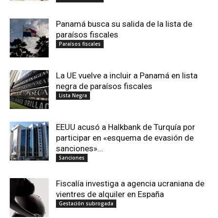
Panamá busca su salida de la lista de
paraísos fiscales
Paraísos fiscales
La UE vuelve a incluir a Panamá en lista
negra de paraísos fiscales
Lista Negra
EEUU acusó a Halkbank de Turquía por
participar en «esquema de evasión de
sanciones»...
Sanciones
Fiscalía investiga a agencia ucraniana de
vientres de alquiler en España
Gestación subrogada