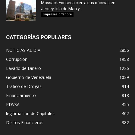
Mossack Fonseca cierra sus oficinas en
Jersey, Isla de Man y...
Empresas offshore
CATEGORÍAS POPULARES
NOTICIAS AL DIA
2856
Corrupción
1958
Lavado de Dinero
1226
Gobierno de Venezuela
1039
Tráfico de Drogas
914
Financiamiento
818
PDVSA
455
legitimación de Capitales
407
Delitos Financieros
382