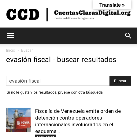
Translate »
Cuentas
Inicio
Buscar
evasión fiscal
-
buscar resultados
Claras
Si no le gustan los resultados, pruebe con otra búsqueda
Digital
Fiscalía de Venezuela emite orden de
detención contra operadores
internacionales involucrados en el
esquema...