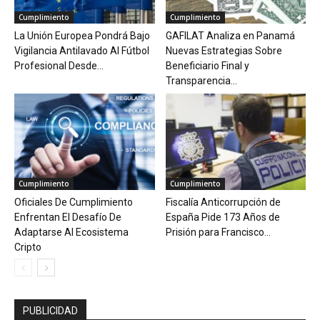
Cumplimiento
Cumplimiento
La Unión Europea Pondrá Bajo
GAFILAT Analiza en Panamá
Vigilancia Antilavado Al Fútbol
Nuevas Estrategias Sobre
Profesional Desde...
Beneficiario Final y
Transparencia...
Cumplimiento
Cumplimiento
Oficiales De Cumplimiento
Fiscalía Anticorrupción de
Enfrentan El Desafío De
España Pide 173 Años de
Adaptarse Al Ecosistema
Prisión para Francisco...
Cripto
PUBLICIDAD