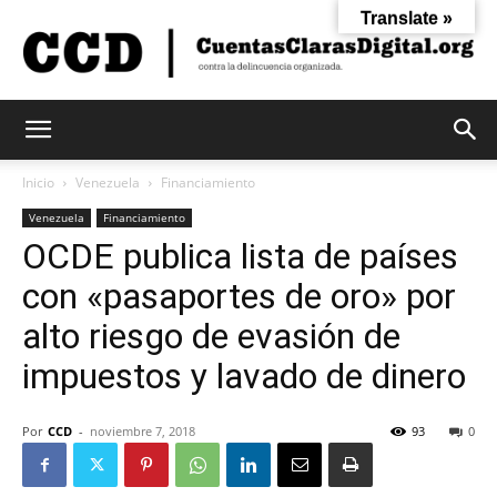
Translate »
Cuentas
Inicio
Venezuela
Financiamiento
Venezuela
Financiamiento
OCDE publica lista de países
Claras
con «pasaportes de oro» por
alto riesgo de evasión de
Digital
impuestos y lavado de dinero
Por
CCD
-
noviembre 7, 2018
93
0