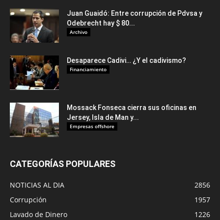
Juan Guaidó: Entre corrupción de Pdvsa y
Odebrecht hay $ 80...
Archivo
Desaparece Cadivi… ¿Y el cadivismo?
Financiamiento
Mossack Fonseca cierra sus oficinas en
Jersey, Isla de Man y...
Empresas offshore
CATEGORÍAS POPULARES
NOTICIAS AL DIA
2856
Corrupción
1957
Lavado de Dinero
1226