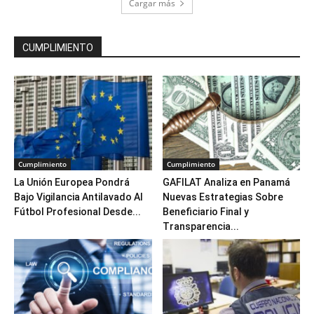
Cargar más
CUMPLIMIENTO
Cumplimiento
Cumplimiento
La Unión Europea Pondrá
GAFILAT Analiza en Panamá
Bajo Vigilancia Antilavado Al
Nuevas Estrategias Sobre
Fútbol Profesional Desde...
Beneficiario Final y
Transparencia...