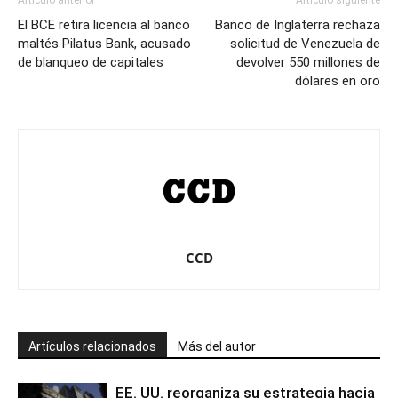
Artículo anterior
Artículo siguiente
El BCE retira licencia al banco
Banco de Inglaterra rechaza
maltés Pilatus Bank, acusado
solicitud de Venezuela de
de blanqueo de capitales
devolver 550 millones de
dólares en oro
CCD
Artículos relacionados
Más del autor
EE. UU. reorganiza su estrategia hacia