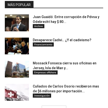
MÁS POPULAR
Juan Guaidó: Entre corrupción de Pdvsa y
Odebrecht hay $ 80...
Archivo
Desaparece Cadivi… ¿Y el cadivismo?
Financiamiento
Mossack Fonseca cierra sus oficinas en
Jersey, Isla de Man y...
Empresas offshore
Cuñados de Carlos Osorio recibieron mas
de $6 millones por importación...
Investigación