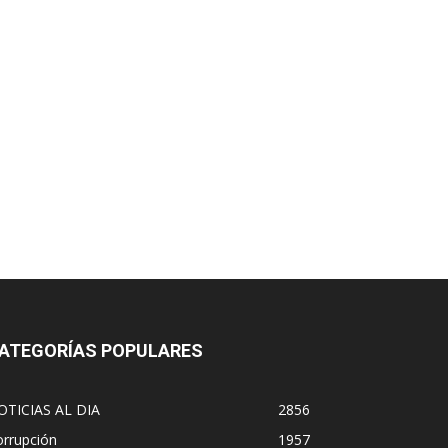
ATEGORÍAS POPULARES
OTICIAS AL DIA
2856
orrupción
1957