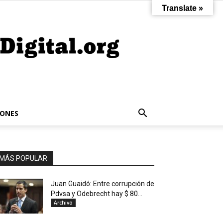
Translate »
IONES
MÁS POPULAR
Juan Guaidó: Entre corrupción de
Pdvsa y Odebrecht hay $ 80...
Archivo