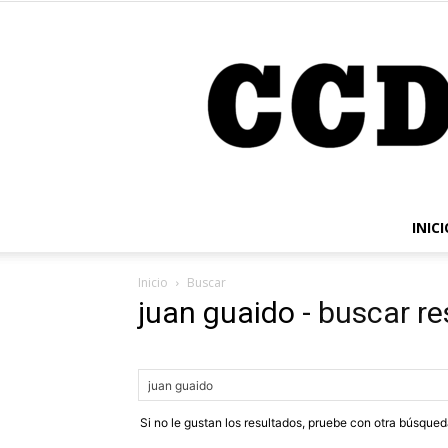
INICI
Inicio
Buscar
juan guaido
-
buscar re
Si no le gustan los resultados, pruebe con otra búsque