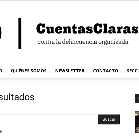
O
QUIÉNES SOMOS
NEWSLETTER
CONTACTO
SECC
Cuentas
sultados
Claras
da