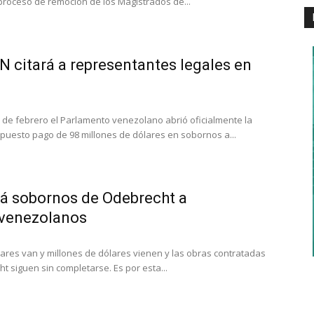
 proceso de remoción de los Magistrados de...
N citará a representantes legales en
8 de febrero el Parlamento venezolano abrió oficialmente la
upuesto pago de 98 millones de dólares en sobornos a...
rá sobornos de Odebrecht a
 venezolanos
ares van y millones de dólares vienen y las obras contratadas
ht siguen sin completarse. Es por esta...