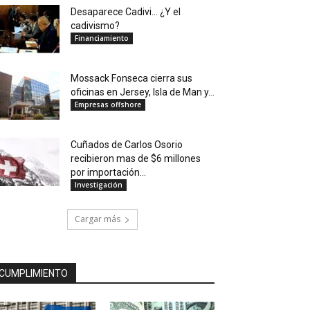
Desaparece Cadivi… ¿Y el
cadivismo?
Financiamiento
Mossack Fonseca cierra sus
oficinas en Jersey, Isla de Man y...
Empresas offshore
Cuñados de Carlos Osorio
recibieron mas de $6 millones
por importación...
Investigación
Cargar más
CUMPLIMIENTO