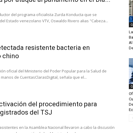
ductor del programa oficialista Zurda Konducta que se
 del Estado venezolano VTV, Oswaldo Rivero alias "Cabeza...
C
La
Ba
Al
tectada resistente bacteria en
De
 chino
n oficial del Ministerio del Poder Popular para la Salud de
 manos de CuentasClarasDigital, señala que el...
C
Of
Cu
ctivación del procedimiento para
De
Ec
gistrados del TSJ
sistentes en la Asamblea Nacional llevaron a cabo la discusión