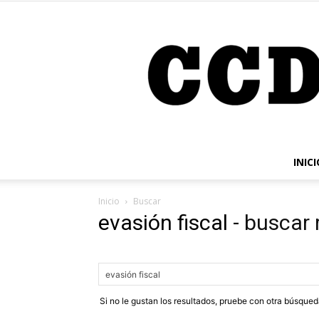
INICI
Inicio
Buscar
evasión fiscal
-
buscar 
Si no le gustan los resultados, pruebe con otra búsque