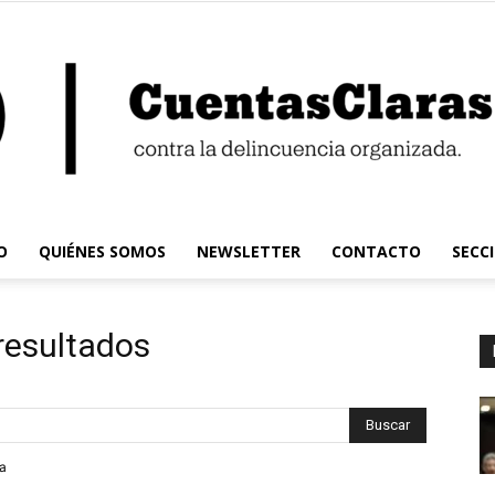
O
QUIÉNES SOMOS
NEWSLETTER
CONTACTO
SECC
Cuentas
resultados
Claras
da