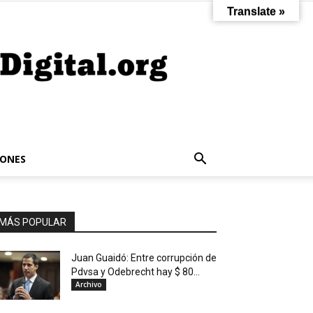
Translate »
IONES
MÁS POPULAR
Juan Guaidó: Entre corrupción de
Pdvsa y Odebrecht hay $ 80...
Archivo