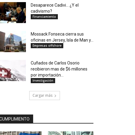
Desaparece Cadivi… ¿Y el
cadivismo?
Financiamiento
Mossack Fonseca cierra sus
oficinas en Jersey, Isla de Man y...
Empresas offshore
Cuñados de Carlos Osorio
recibieron mas de $6 millones
por importación...
Investigación
Cargar más
CUMPLIMIENTO