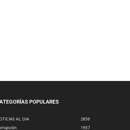
ATEGORÍAS POPULARES
OTICIAS AL DIA
2856
orrupción
1957