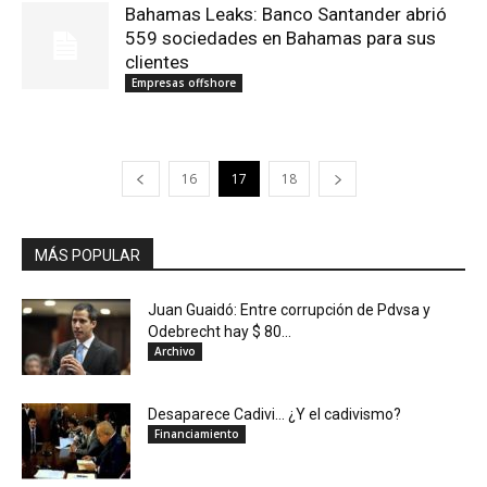
Bahamas Leaks: Banco Santander abrió
559 sociedades en Bahamas para sus
clientes
Empresas offshore
16
17
18
MÁS POPULAR
Juan Guaidó: Entre corrupción de Pdvsa y
Odebrecht hay $ 80...
Archivo
Desaparece Cadivi… ¿Y el cadivismo?
Financiamiento