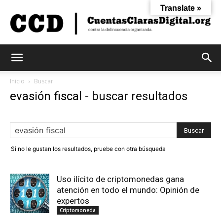
Translate »
Cuentas
Inicio
Buscar
evasión fiscal
-
buscar resultados
Claras
Si no le gustan los resultados, pruebe con otra búsqueda
Digital
Uso ilícito de criptomonedas gana
atención en todo el mundo: Opinión de
expertos
Criptomoneda