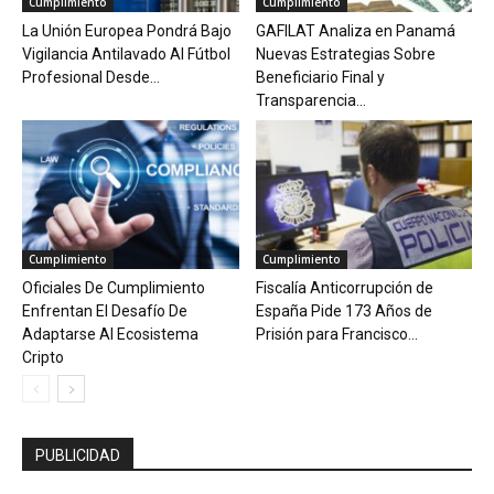
Cumplimiento
Cumplimiento
La Unión Europea Pondrá Bajo
GAFILAT Analiza en Panamá
Vigilancia Antilavado Al Fútbol
Nuevas Estrategias Sobre
Profesional Desde...
Beneficiario Final y
Transparencia...
Cumplimiento
Cumplimiento
Oficiales De Cumplimiento
Fiscalía Anticorrupción de
Enfrentan El Desafío De
España Pide 173 Años de
Adaptarse Al Ecosistema
Prisión para Francisco...
Cripto
PUBLICIDAD