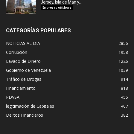
Jersey, Isla de Man y...
Empresas offshore
CATEGORÍAS POPULARES
NOTICIAS AL DIA
2856
Corrupción
1958
Lavado de Dinero
1226
Gobierno de Venezuela
1039
Tráfico de Drogas
914
Financiamiento
818
PDVSA
455
legitimación de Capitales
407
Delitos Financieros
382