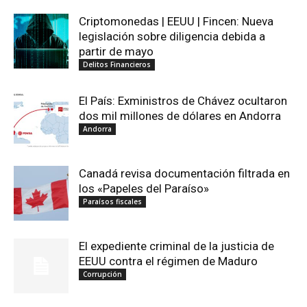
Criptomonedas | EEUU | Fincen: Nueva
legislación sobre diligencia debida a
partir de mayo
Delitos Financieros
El País: Exministros de Chávez ocultaron
dos mil millones de dólares en Andorra
Andorra
Canadá revisa documentación filtrada en
los «Papeles del Paraíso»
Paraísos fiscales
El expediente criminal de la justicia de
EEUU contra el régimen de Maduro
Corrupción