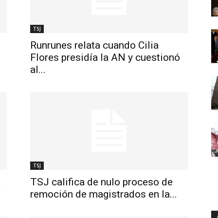
TSJ
Runrunes relata cuando Cilia
Flores presidía la AN y cuestionó
al...
TSJ
a
TSJ califica de nulo proceso de
remoción de magistrados en la...