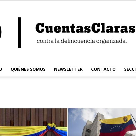
O
QUIÉNES SOMOS
NEWSLETTER
CONTACTO
SECC
Cuentas
Claras