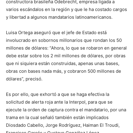
constructora brasileña Odebrecht, empresa ligada a
varios escándalos en la región y que le ha costado cargos
y libertad a algunos mandatarios latinoamericanos.
Luisa Ortega aseguró que el jefe de Estado está
involucrado en sobornos millonarios que rondan los 50
millones de dólares: “Ahora, lo que se robaron en general
debe estar sobre los 2 mil millones de dólares, por obras
que ni siquiera están construidas, apenas unas bases,
obras con bases nada más, y cobraron 500 millones de
dólares”, precisó.
Es por ello, que exhortó a que se haga efectiva la
solicitud de alerta roja ante la Interpol, para que se
ejecute la orden de captura contra el mandatario, por una
trama en la cual señaló también están implicados
Diosdado Cabello, Jorge Rodríguez, Haiman El Troudi,
Francisco Garcés y Gustavo González López.