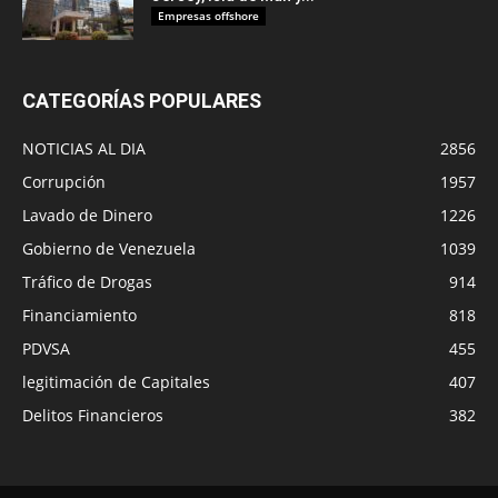
Empresas offshore
CATEGORÍAS POPULARES
NOTICIAS AL DIA
2856
Corrupción
1957
Lavado de Dinero
1226
Gobierno de Venezuela
1039
Tráfico de Drogas
914
Financiamiento
818
PDVSA
455
legitimación de Capitales
407
Delitos Financieros
382