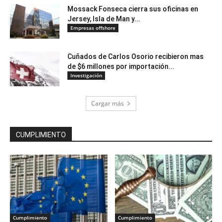
Mossack Fonseca cierra sus oficinas en
Jersey, Isla de Man y...
Empresas offshore
Cuñados de Carlos Osorio recibieron mas
de $6 millones por importación...
Investigación
Cargar más
CUMPLIMIENTO
Cumplimiento
Cumplimiento