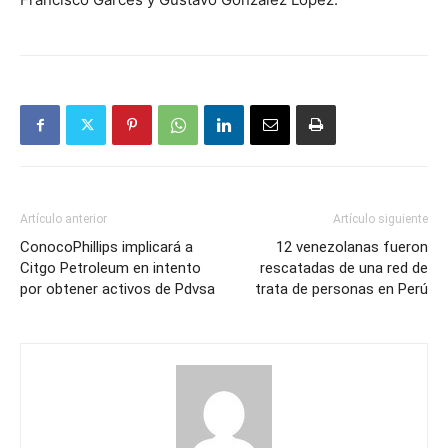
Artículo anterior
Artículo siguiente
ConocoPhillips implicará a
12 venezolanas fueron
Citgo Petroleum en intento
rescatadas de una red de
por obtener activos de Pdvsa
trata de personas en Perú