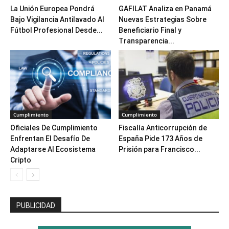
La Unión Europea Pondrá
GAFILAT Analiza en Panamá
Bajo Vigilancia Antilavado Al
Nuevas Estrategias Sobre
Fútbol Profesional Desde...
Beneficiario Final y
Transparencia...
Cumplimiento
Cumplimiento
Oficiales De Cumplimiento
Fiscalía Anticorrupción de
Enfrentan El Desafío De
España Pide 173 Años de
Adaptarse Al Ecosistema
Prisión para Francisco...
Cripto
PUBLICIDAD